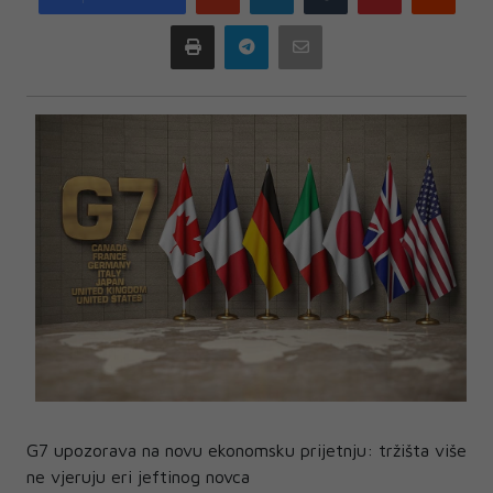
plus
Print
Telegram
Email
G7 upozorava na novu ekonomsku prijetnju: tržišta više
ne vjeruju eri jeftinog novca