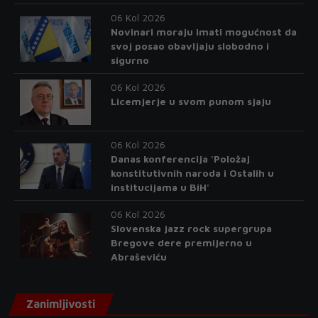
06 Kol 2026
Novinari moraju imati mogućnost da
svoj posao obavljaju slobodno i
sigurno
06 Kol 2026
Licemjerje u svom punom sjaju
06 Kol 2026
Danas konferencija 'Položaj
konstitutivnih naroda i Ostalih u
institucijama u BiH'
06 Kol 2026
Slovenska jazz rock supergrupa
Bregove dere premijerno u
Abraševiću
Zanimljivosti