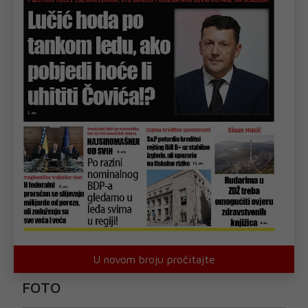
U novom broju pročitajte
FOTO