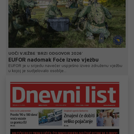
UOČI VJEŽBE 'BRZI ODGOVOR 2026'
EUFOR nadomak Foče izveo vježbu
EUFOR je u srijedu navečer uspješno izveo združenu vježbu
u kojoj je sudjelovalo osoblje...