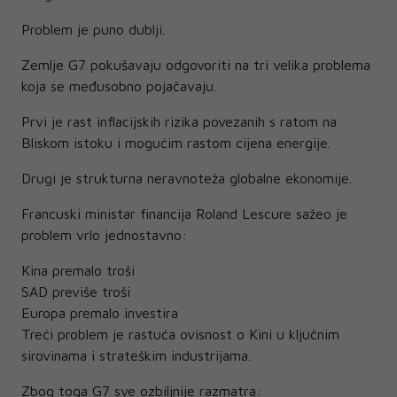
Problem je puno dublji.
Zemlje G7 pokušavaju odgovoriti na tri velika problema
koja se međusobno pojačavaju.
Prvi je rast inflacijskih rizika povezanih s ratom na
Bliskom istoku i mogućim rastom cijena energije.
Drugi je strukturna neravnoteža globalne ekonomije.
Francuski ministar financija Roland Lescure sažeo je
problem vrlo jednostavno:
Kina premalo troši
SAD previše troši
Europa premalo investira
Treći problem je rastuća ovisnost o Kini u ključnim
sirovinama i strateškim industrijama.
Zbog toga G7 sve ozbiljnije razmatra: