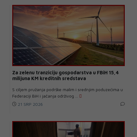
Za zelenu tranziciju gospodarstva u FBiH 15,4
milijuna KM kreditnih sredstava
S ciljem pružanja podrške malim i srednjim poduzećima u
Federaciji BiH i jačanja održivog ...
21 SRP 2026