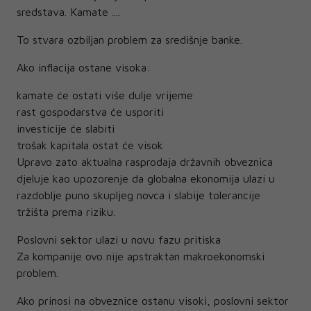
sredstava. Kamate ....
To stvara ozbiljan problem za središnje banke.
Ako inflacija ostane visoka:
kamate će ostati više dulje vrijeme
rast gospodarstva će usporiti
investicije će slabiti
trošak kapitala ostat će visok
Upravo zato aktualna rasprodaja državnih obveznica
djeluje kao upozorenje da globalna ekonomija ulazi u
razdoblje puno skupljeg novca i slabije tolerancije
tržišta prema riziku.
Poslovni sektor ulazi u novu fazu pritiska
Za kompanije ovo nije apstraktan makroekonomski
problem.
Ako prinosi na obveznice ostanu visoki, poslovni sektor