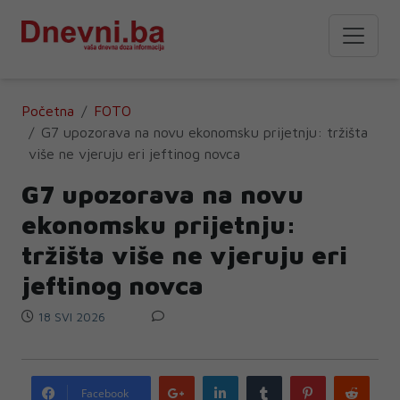
Početna
FOTO
G7 upozorava na novu ekonomsku prijetnju: tržišta
više ne vjeruju eri jeftinog novca
G7 upozorava na novu
ekonomsku prijetnju:
tržišta više ne vjeruju eri
jeftinog novca
18 SVI 2026
Google
LinkedIn
Tumblr
Pinterest
Redd
Facebook