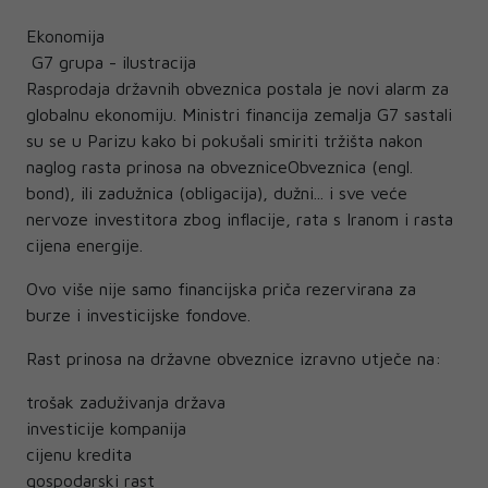
Ekonomija
G7 grupa - ilustracija
Rasprodaja državnih obveznica postala je novi alarm za
globalnu ekonomiju. Ministri financija zemalja G7 sastali
su se u Parizu kako bi pokušali smiriti tržišta nakon
naglog rasta prinosa na obvezniceObveznica (engl.
bond), ili zadužnica (obligacija), dužni... i sve veće
nervoze investitora zbog inflacije, rata s Iranom i rasta
cijena energije.
Ovo više nije samo financijska priča rezervirana za
burze i investicijske fondove.
Rast prinosa na državne obveznice izravno utječe na:
trošak zaduživanja država
investicije kompanija
cijenu kredita
gospodarski rast