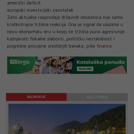
američki deficit
europski investicijski zaostatak
Zato aktualna rasprodaja državnih obveznica nije samo
kratkotrajna tržišna reakcija. Ona je signal da ulazimo u
novu ekonomsku eru u kojoj će tržišta puno agresivnije
kažnjavati fiskalne slabosti, političku nestabilnost i
pogrešne procjene središnjih banaka, piše
financa
.
NAJNOVIJE
NAJČITANIJE