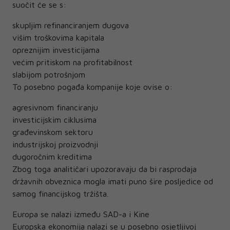
suočit će se s:
skupljim refinanciranjem dugova
višim troškovima kapitala
opreznijim investicijama
većim pritiskom na profitabilnost
slabijom potrošnjom
To posebno pogađa kompanije koje ovise o:
agresivnom financiranju
investicijskim ciklusima
građevinskom sektoru
industrijskoj proizvodnji
dugoročnim kreditima
Zbog toga analitičari upozoravaju da bi rasprodaja
državnih obveznica mogla imati puno šire posljedice od
samog financijskog tržišta.
Europa se nalazi između SAD-a i Kine
Europska ekonomija nalazi se u posebno osjetljivoj