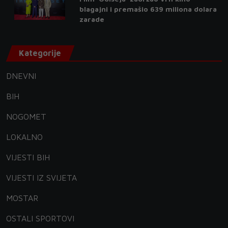
blagajni i premašio 639 miliona dolara
zarade
Kategorije
DNEVNI
BIH
NOGOMET
LOKALNO
VIJESTI BIH
VIJESTI IZ SVIJETA
MOSTAR
OSTALI SPORTOVI