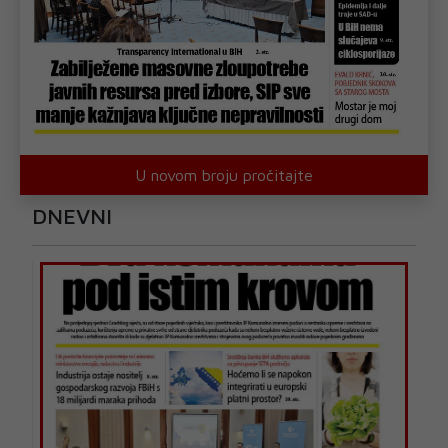
U novom broju pročitajte
DNEVNI