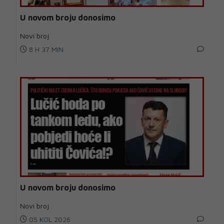
U novom broju donosimo
Novi broj
8 H 37 MIN
U novom broju donosimo
Novi broj
05 KOL 2026