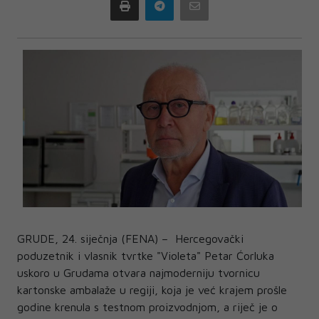
Print
Telegram
Email
GRUDE, 24. siječnja (FENA) – Hercegovački
poduzetnik i vlasnik tvrtke "Violeta" Petar Ćorluka
uskoro u Grudama otvara najmoderniju tvornicu
kartonske ambalaže u regiji, koja je već krajem prošle
godine krenula s testnom proizvodnjom, a riječ je o