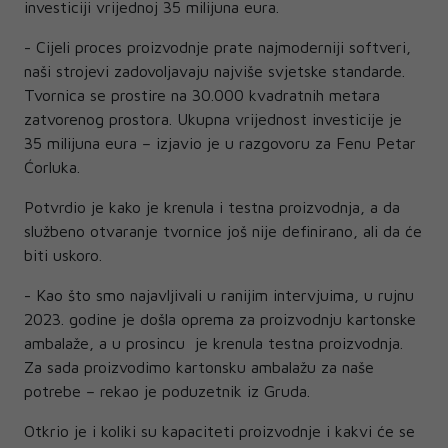
investiciji vrijednoj 35 milijuna eura.
- Cijeli proces proizvodnje prate najmoderniji softveri,
naši strojevi zadovoljavaju najviše svjetske standarde.
Tvornica se prostire na 30.000 kvadratnih metara
zatvorenog prostora. Ukupna vrijednost investicije je
35 milijuna eura – izjavio je u razgovoru za Fenu Petar
Ćorluka.
Potvrdio je kako je krenula i testna proizvodnja, a da
službeno otvaranje tvornice još nije definirano, ali da će
biti uskoro.
- Kao što smo najavljivali u ranijim intervjuima, u rujnu
2023. godine je došla oprema za proizvodnju kartonske
ambalaže, a u prosincu je krenula testna proizvodnja.
Za sada proizvodimo kartonsku ambalažu za naše
potrebe – rekao je poduzetnik iz Gruda.
Otkrio je i koliki su kapaciteti proizvodnje i kakvi će se