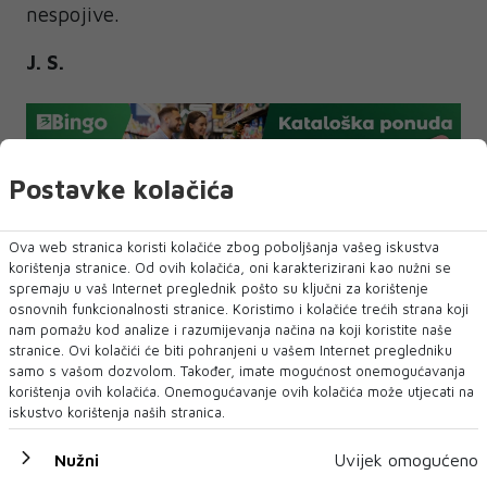
nespojive.
J. S.
Postavke kolačića
Ova web stranica koristi kolačiće zbog poboljšanja vašeg iskustva
NAJNOVIJE
NAJČITANIJE
korištenja stranice. Od ovih kolačića, oni karakterizirani kao nužni se
spremaju u vaš Internet preglednik pošto su ključni za korištenje
osnovnih funkcionalnosti stranice. Koristimo i kolačiće trećih strana koji
nam pomažu kod analize i razumijevanja načina na koji koristite naše
stranice. Ovi kolačići će biti pohranjeni u vašem Internet pregledniku
samo s vašom dozvolom. Također, imate mogućnost onemogućavanja
korištenja ovih kolačića. Onemogućavanje ovih kolačića može utjecati na
iskustvo korištenja naših stranica.
Nužni
Uvijek omogućeno