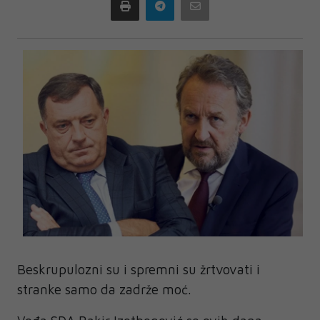
Print
Telegram
Email
Beskrupulozni su i spremni su žrtvovati i
stranke samo da zadrže moć.