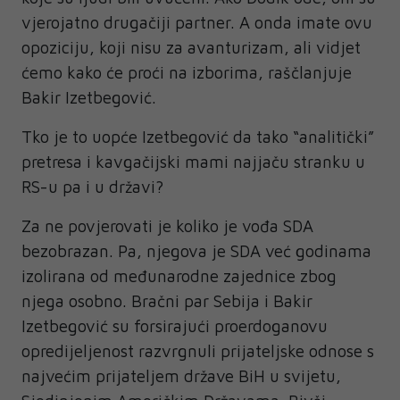
vjerojatno drugačiji partner. A onda imate ovu
opoziciju, koji nisu za avanturizam, ali vidjet
ćemo kako će proći na izborima, raščlanjuje
Bakir Izetbegović.
Tko je to uopće Izetbegović da tako “analitički”
pretresa i kavgačijski mami najjaču stranku u
RS-u pa i u državi?
Za ne povjerovati je koliko je vođa SDA
bezobrazan. Pa, njegova je SDA već godinama
izolirana od međunarodne zajednice zbog
njega osobno. Bračni par Sebija i Bakir
Izetbegović su forsirajući proerdoganovu
opredijeljenost razvrgnuli prijateljske odnose s
najvećim prijateljem države BiH u svijetu,