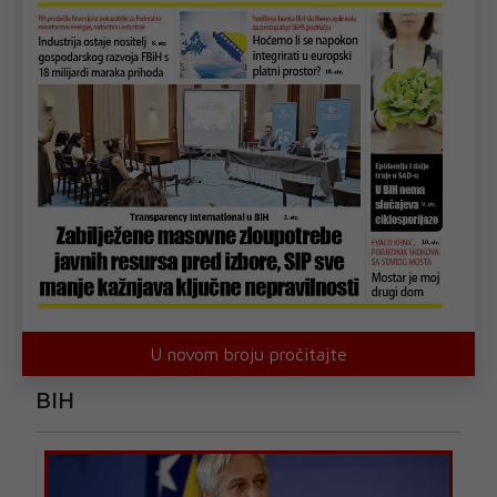
U novom broju pročitajte
BIH