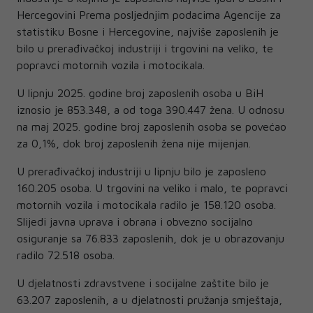
Hercegovini Prema posljednjim podacima Agencije za
statistiku Bosne i Hercegovine, najviše zaposlenih je
bilo u prerađivačkoj industriji i trgovini na veliko, te
popravci motornih vozila i motocikala.
U lipnju 2025. godine broj zaposlenih osoba u BiH
iznosio je 853.348, a od toga 390.447 žena. U odnosu
na maj 2025. godine broj zaposlenih osoba se povećao
za 0,1%, dok broj zaposlenih žena nije mijenjan.
U prerađivačkoj industriji u lipnju bilo je zaposleno
160.205 osoba. U trgovini na veliko i malo, te popravci
motornih vozila i motocikala radilo je 158.120 osoba.
Slijedi javna uprava i obrana i obvezno socijalno
osiguranje sa 76.833 zaposlenih, dok je u obrazovanju
radilo 72.518 osoba.
U djelatnosti zdravstvene i socijalne zaštite bilo je
63.207 zaposlenih, a u djelatnosti pružanja smještaja,