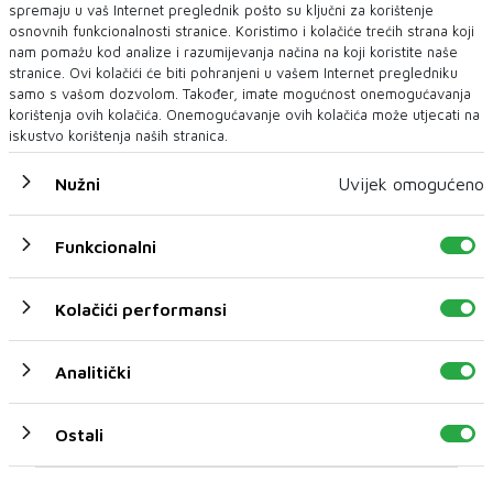
spremaju u vaš Internet preglednik pošto su ključni za korištenje
osnovnih funkcionalnosti stranice. Koristimo i kolačiće trećih strana koji
nam pomažu kod analize i razumijevanja načina na koji koristite naše
stranice. Ovi kolačići će biti pohranjeni u vašem Internet pregledniku
samo s vašom dozvolom. Također, imate mogućnost onemogućavanja
korištenja ovih kolačića. Onemogućavanje ovih kolačića može utjecati na
iskustvo korištenja naših stranica.
Nužni
Uvijek omogućeno
Funkcionalni
Kolačići performansi
U novom broju pročitajte
Analitički
Posao
Ostali