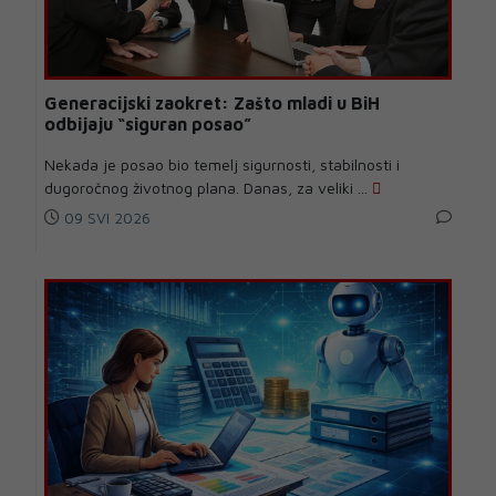
Generacijski zaokret: Zašto mladi u BiH
odbijaju “siguran posao”
Nekada je posao bio temelj sigurnosti, stabilnosti i
dugoročnog životnog plana. Danas, za veliki ...
09 SVI 2026