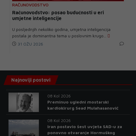
RAČUNOVODSTVO
Računovodstvo: posao budućnosti u eri
umjetne inteligencije
U posljednjih nekoliko godina, umjetna inteligencija
postala je dominantna tema u poslovnim krugo...
31 OŽU 2026
Najnoviji postovi
08 Kol 2026
Preminuo ugledni mostarski
kardiokirurg Sead Mulahasanović
08 Kol 2026
Iran postavio šest uvjeta SAD-u za
ponovno otvaranje Hormuškog