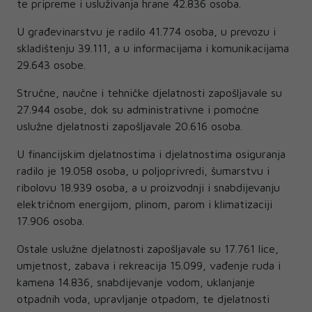
te pripreme i usluživanja hrane 42.836 osoba.
U građevinarstvu je radilo 41.774 osoba, u prevozu i
skladištenju 39.111, a u informacijama i komunikacijama
29.643 osobe.
Stručne, naučne i tehničke djelatnosti zapošljavale su
27.944 osobe, dok su administrativne i pomoćne
uslužne djelatnosti zapošljavale 20.616 osoba.
U financijskim djelatnostima i djelatnostima osiguranja
radilo je 19.058 osoba, u poljoprivredi, šumarstvu i
ribolovu 18.939 osoba, a u proizvodnji i snabdijevanju
električnom energijom, plinom, parom i klimatizaciji
17.906 osoba.
Ostale uslužne djelatnosti zapošljavale su 17.761 lice,
umjetnost, zabava i rekreacija 15.099, vađenje ruda i
kamena 14.836, snabdijevanje vodom, uklanjanje
otpadnih voda, upravljanje otpadom, te djelatnosti