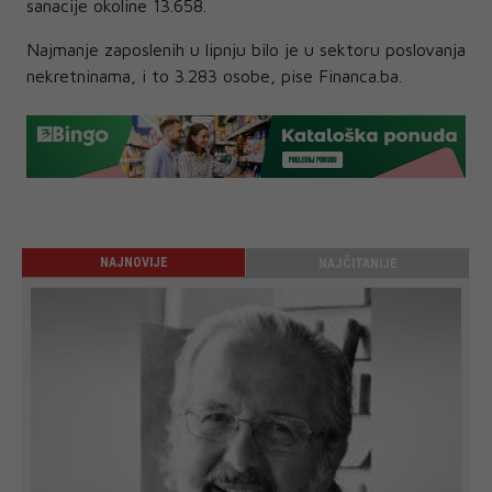
sanacije okoline 13.658.
Najmanje zaposlenih u lipnju bilo je u sektoru poslovanja
nekretninama, i to 3.283 osobe, pise Financa.ba.
NAJNOVIJE
NAJČITANIJE