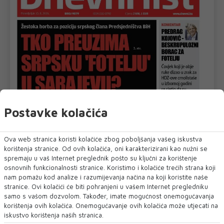
Postavke kolačića
Ova web stranica koristi kolačiće zbog poboljšanja vašeg iskustva
korištenja stranice. Od ovih kolačića, oni karakterizirani kao nužni se
spremaju u vaš Internet preglednik pošto su ključni za korištenje
osnovnih funkcionalnosti stranice. Koristimo i kolačiće trećih strana koji
nam pomažu kod analize i razumijevanja načina na koji koristite naše
stranice. Ovi kolačići će biti pohranjeni u vašem Internet pregledniku
samo s vašom dozvolom. Također, imate mogućnost onemogućavanja
korištenja ovih kolačića. Onemogućavanje ovih kolačića može utjecati na
iskustvo korištenja naših stranica.