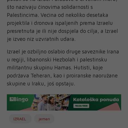
što nazivaju činovima solidarnosti s
Palestincima. Većina od nekoliko desetaka
projektila i dronova ispaljenih prema Izraelu
presretnuta je ili nije dospjela do cilja, a Izrael
je izveo niz uzvratnih udara.
Izrael je ozbiljno oslabio druge saveznike Irana
u regiji, libanonski Hezbolah i palestinsku
militantnu skupinu Hamas. Hutisti, koje
podržava Teheran, kao i proiranske naoružane
skupine u Iraku, još opstaju.
IZRAEL
jemen