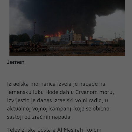
Jemen
Izraelska mornarica izvela je napade na
jemensku luku Hodeidah u Crvenom moru,
izvijestio je danas izraelski vojni radio, u
aktualnoj vojnoj kampanji koja se obično
sastoji od zračnih napada.
Televizijska postaja Al Masirah, kojom