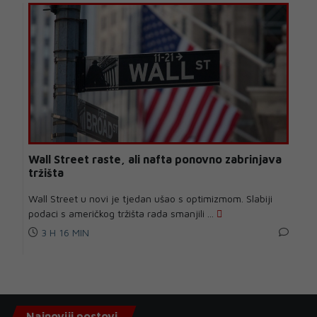
Wall Street raste, ali nafta ponovno zabrinjava
tržišta
Wall Street u novi je tjedan ušao s optimizmom. Slabiji
podaci s američkog tržišta rada smanjili ...
3 H 16 MIN
Najnoviji postovi