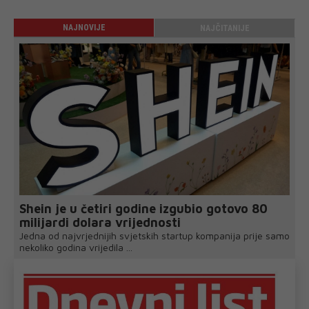
NAJNOVIJE
NAJČITANIJE
Shein je u četiri godine izgubio gotovo 80
milijardi dolara vrijednosti
Jedna od najvrjednijih svjetskih startup kompanija prije samo
nekoliko godina vrijedila ...