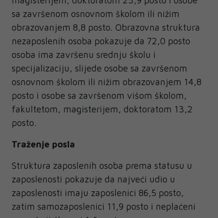
magisterijem, doktoratom 23,9 posto i osobe
sa završenom osnovnom školom ili nižim
obrazovanjem 8,8 posto. Obrazovna struktura
nezaposlenih osoba pokazuje da 72,0 posto
osoba ima završenu srednju školu i
specijalizaciju, slijede osobe sa završenom
osnovnom školom ili nižim obrazovanjem 14,8
posto i osobe sa završenom višom školom,
fakultetom, magisterijem, doktoratom 13,2
posto.
Traženje posla
Struktura zaposlenih osoba prema statusu u
zaposlenosti pokazuje da najveći udio u
zaposlenosti imaju zaposlenici 86,5 posto,
zatim samozaposlenici 11,9 posto i neplaćeni