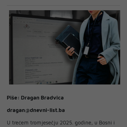
Piše: Dragan Bradvica
dragan@dnevni-list.ba
U trećem tromjesečju 2025. godine, u Bosni i