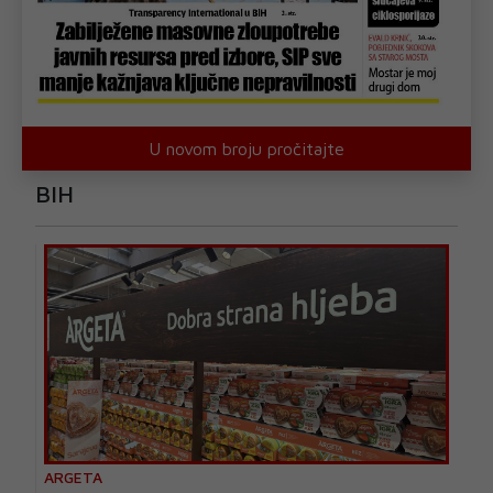
U novom broju pročitajte
BIH
ARGETA