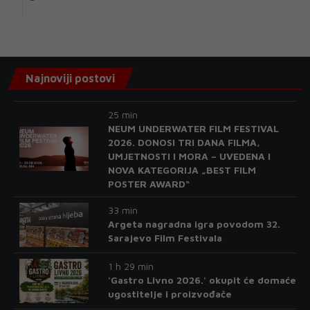
Najnoviji postovi
25 min
NEUM UNDERWATER FILM FESTIVAL
2026. DONOSI TRI DANA FILMA,
UMJETNOSTI I MORA – UVEDENA I
NOVA KATEGORIJA „BEST FILM
POSTER AWARD“
33 min
Argeta nagradna igra povodom 32.
Sarajevo Film Festivala
1 h 29 min
'Gastro Livno 2026.' okupit će domaće
ugostitelje i proizvođače