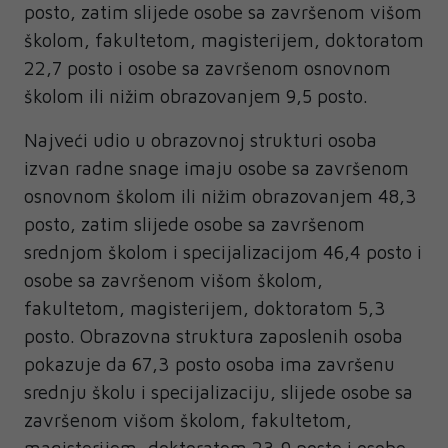
posto, zatim slijede osobe sa završenom višom
školom, fakultetom, magisterijem, doktoratom
22,7 posto i osobe sa završenom osnovnom
školom ili nižim obrazovanjem 9,5 posto.
Najveći udio u obrazovnoj strukturi osoba
izvan radne snage imaju osobe sa završenom
osnovnom školom ili nižim obrazovanjem 48,3
posto, zatim slijede osobe sa završenom
srednjom školom i specijalizacijom 46,4 posto i
osobe sa završenom višom školom,
fakultetom, magisterijem, doktoratom 5,3
posto. Obrazovna struktura zaposlenih osoba
pokazuje da 67,3 posto osoba ima završenu
srednju školu i specijalizaciju, slijede osobe sa
završenom višom školom, fakultetom,