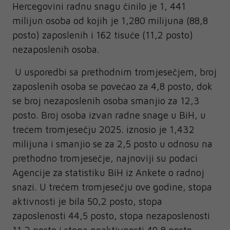
Hercegovini radnu snagu činilo je 1, 441
milijun osoba od kojih je 1,280 milijuna (88,8
posto) zaposlenih i 162 tisuće (11,2 posto)
nezaposlenih osoba.
U usporedbi sa prethodnim tromjesečjem, broj
zaposlenih osoba se povećao za 4,8 posto, dok
se broj nezaposlenih osoba smanjio za 12,3
posto. Broj osoba izvan radne snage u BiH, u
trećem tromjesečju 2025. iznosio je 1,432
milijuna i smanjio se za 2,5 posto u odnosu na
prethodno tromjesečje, najnoviji su podaci
Agencije za statistiku BiH iz Ankete o radnoj
snazi. U trećem tromjesečju ove godine, stopa
aktivnosti je bila 50,2 posto, stopa
zaposlenosti 44,5 posto, stopa nezaposlenosti