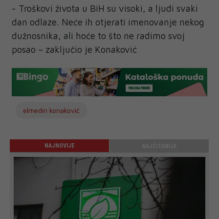
- Troškovi života u BiH su visoki, a ljudi svaki
dan odlaze. Neće ih otjerati imenovanje nekog
dužnosnika, ali hoće to što ne radimo svoj
posao – zaključio je Konaković
elmedin konaković
NAJNOVIJE
NAJČITANIJE