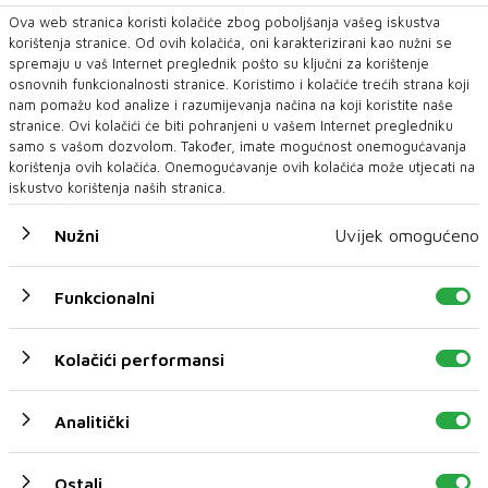
Ova web stranica koristi kolačiće zbog poboljšanja vašeg iskustva
korištenja stranice. Od ovih kolačića, oni karakterizirani kao nužni se
spremaju u vaš Internet preglednik pošto su ključni za korištenje
osnovnih funkcionalnosti stranice. Koristimo i kolačiće trećih strana koji
nam pomažu kod analize i razumijevanja načina na koji koristite naše
stranice. Ovi kolačići će biti pohranjeni u vašem Internet pregledniku
samo s vašom dozvolom. Također, imate mogućnost onemogućavanja
korištenja ovih kolačića. Onemogućavanje ovih kolačića može utjecati na
iskustvo korištenja naših stranica.
Nužni
Uvijek omogućeno
Funkcionalni
Kolačići performansi
Analitički
U novom broju pročitajte
BIH
Ostali