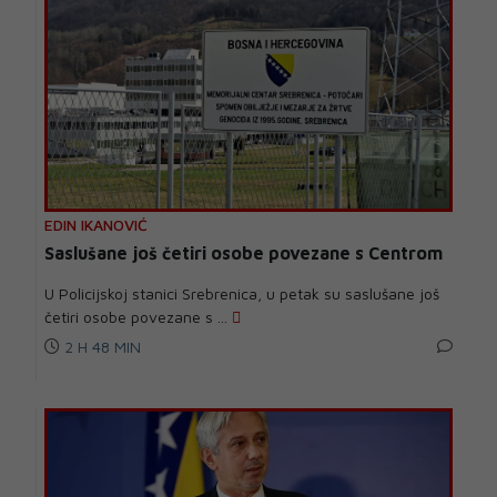
EDIN IKANOVIĆ
Saslušane još četiri osobe povezane s Centrom
U Policijskoj stanici Srebrenica, u petak su saslušane još
četiri osobe povezane s ...
2 H 48 MIN