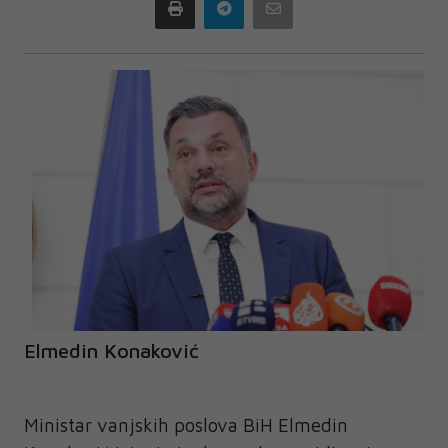
Print
Telegram
Email
Elmedin Konaković
Ministar vanjskih poslova BiH Elmedin