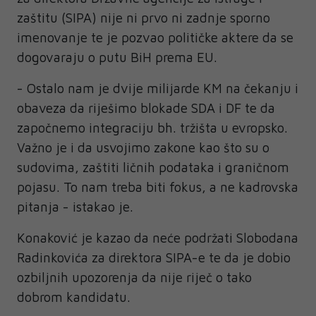
zaštitu (SIPA) nije ni prvo ni zadnje sporno
imenovanje te je pozvao političke aktere da se
dogovaraju o putu BiH prema EU.
- Ostalo nam je dvije milijarde KM na čekanju i
obaveza da riješimo blokade SDA i DF te da
započnemo integraciju bh. tržišta u evropsko.
Važno je i da usvojimo zakone kao što su o
sudovima, zaštiti ličnih podataka i graničnom
pojasu. To nam treba biti fokus, a ne kadrovska
pitanja - istakao je.
Konaković je kazao da neće podržati Slobodana
Radinkovića za direktora SIPA-e te da je dobio
ozbiljnih upozorenja da nije riječ o tako
dobrom kandidatu.