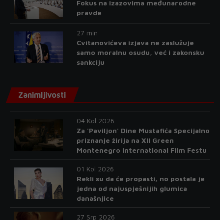
Fokus na izazovima međunarodne
pravde
27 min
Cvitanovićeva izjava ne zaslužuje
samo moralnu osudu, već i zakonsku
sankciju
Zanimljivosti
04 Kol 2026
Za 'Paviljon' Dine Mustafića Specijalno
priznanje žirija na XII Green
Montenegro International Film Festu
01 Kol 2026
Rekli su da će propasti, no postala je
jedna od najuspješnijih glumica
današnjice
27 Srp 2026