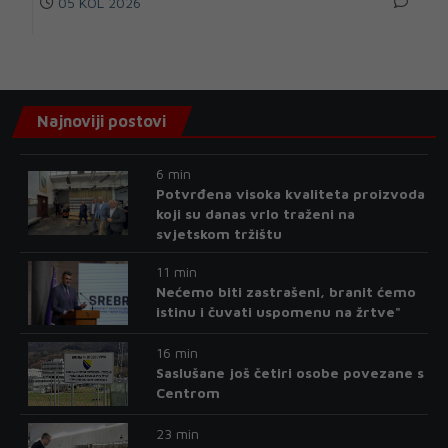
05 KOL 2026
Najnoviji postovi
6 min
Potvrđena visoka kvaliteta proizvoda
koji su danas vrlo traženi na
svjetskom tržištu
11 min
Nećemo biti zastrašeni, branit ćemo
istinu i čuvati uspomenu na žrtve"
16 min
Saslušane još četiri osobe povezane s
Centrom
23 min