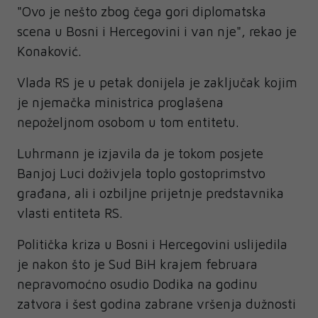
"Ovo je nešto zbog čega gori diplomatska
scena u Bosni i Hercegovini i van nje", rekao je
Konaković.
Vlada RS je u petak donijela je zaključak kojim
je njemačka ministrica proglašena
nepoželjnom osobom u tom entitetu.
Luhrmann je izjavila da je tokom posjete
Banjoj Luci doživjela toplo gostoprimstvo
građana, ali i ozbiljne prijetnje predstavnika
vlasti entiteta RS.
Politička kriza u Bosni i Hercegovini uslijedila
je nakon što je Sud BiH krajem februara
nepravomoćno osudio Dodika na godinu
zatvora i šest godina zabrane vršenja dužnosti