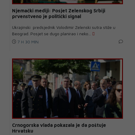
Njemački mediji: Posjet Zelenskog Srbiji
prvenstveno je politički signal
Ukrajinski predsjednik Volodimir Zelenski sutra stiže u
Beograd. Posjet se dugo planirao i neko...
7 H 30 MIN
Crnogorska vlada pokazala je da poštuje
Hrvatsku