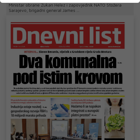
Ministar obrane Zukan Helez i zapovjednik NATO Stožera
Sarajevo, brigadni general James ...