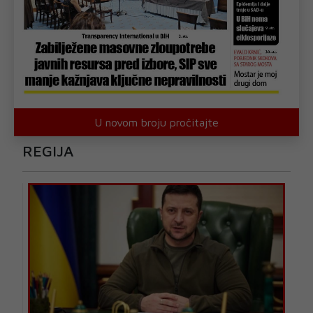
U novom broju pročitajte
REGIJA