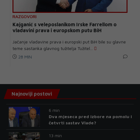
RAZGOVORI
Kajganić s veleposlanikom Irske Farrellom o
vladavini prava i europskom putu BiH
Jačanje vladavine prava i europski put BiH bile su glavne
teme sastanka glavnog tužitelja Tužitel...
28 MIN
Najnoviji postovi
6 min
Dva mjeseca pred izbore na pomolu i
četvrti sastav Vlade?
13 min