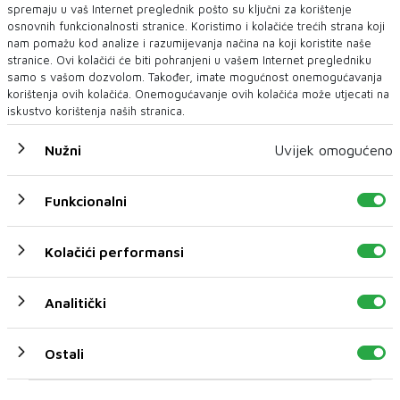
spremaju u vaš Internet preglednik pošto su ključni za korištenje
osnovnih funkcionalnosti stranice. Koristimo i kolačiće trećih strana koji
nam pomažu kod analize i razumijevanja načina na koji koristite naše
stranice. Ovi kolačići će biti pohranjeni u vašem Internet pregledniku
samo s vašom dozvolom. Također, imate mogućnost onemogućavanja
korištenja ovih kolačića. Onemogućavanje ovih kolačića može utjecati na
iskustvo korištenja naših stranica.
Nužni
Uvijek omogućeno
Funkcionalni
Kolačići performansi
U novom broju pročitajte
BIH
Analitički
Ostali