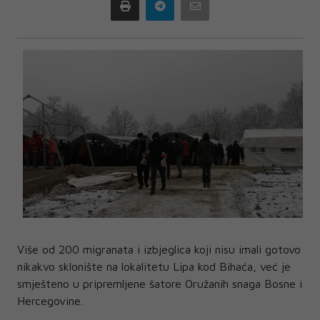
Print
Telegram
Email
Više od 200 migranata i izbjeglica koji nisu imali gotovo
nikakvo sklonište na lokalitetu Lipa kod Bihaća, već je
smješteno u pripremljene šatore Oružanih snaga Bosne i
Hercegovine.