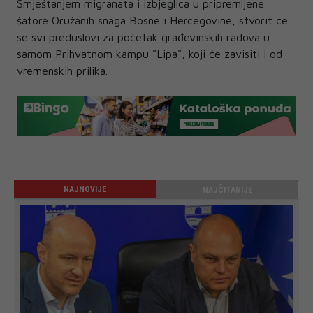
Smještanjem migranata i izbjeglica u pripremljene
šatore Oružanih snaga Bosne i Hercegovine, stvorit će
se svi preduslovi za početak građevinskih radova u
samom Prihvatnom kampu "Lipa", koji će zavisiti i od
vremenskih prilika.
NAJNOVIJE
NAJČITANIJE