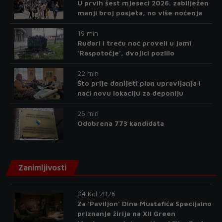
U prvih šest mjeseci 2026. zabilježen
manji broj posjeta, no više noćenja
19 min
Rudari i treću noć proveli u jami
'Raspotočje', dvojici pozlilo
22 min
Što prije donijeti plan upravljanja i
naći novu lokaciju za deponiju
25 min
Odobrena 773 kandidata
Zanimljivosti
04 Kol 2026
Za 'Paviljon' Dine Mustafića Specijalno
priznanje žirija na XII Green