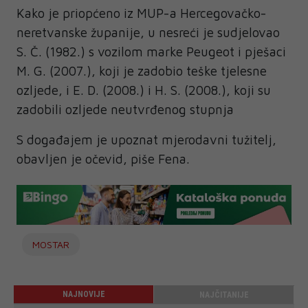
Kako je priopćeno iz MUP-a Hercegovačko-
neretvanske županije, u nesreći je sudjelovao
S. Č. (1982.) s vozilom marke Peugeot i pješaci
M. G. (2007.), koji je zadobio teške tjelesne
ozljede, i E. D. (2008.) i H. S. (2008.), koji su
zadobili ozljede neutvrđenog stupnja
S događajem je upoznat mjerodavni tužitelj,
obavljen je očevid, piše Fena.
MOSTAR
NAJNOVIJE
NAJČITANIJE