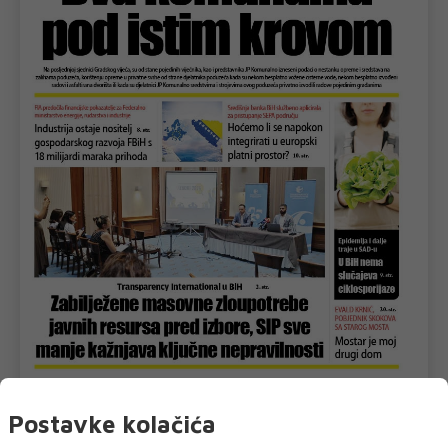
U novom broju pročitajte
Postavke kolačića