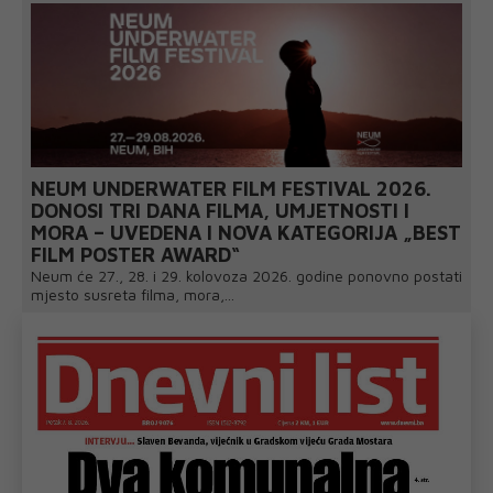
NEUM UNDERWATER FILM FESTIVAL 2026.
DONOSI TRI DANA FILMA, UMJETNOSTI I
MORA – UVEDENA I NOVA KATEGORIJA „BEST
FILM POSTER AWARD“
Neum će 27., 28. i 29. kolovoza 2026. godine ponovno postati
mjesto susreta filma, mora,...