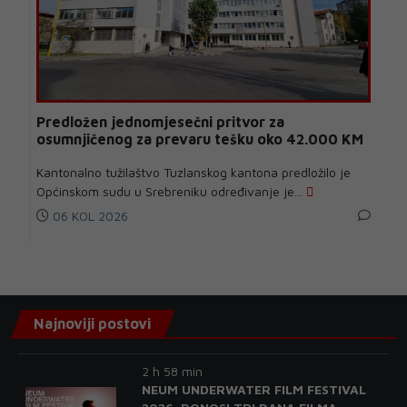
Predložen jednomjesečni pritvor za
osumnjičenog za prevaru tešku oko 42.000 KM
Kantonalno tužilaštvo Tuzlanskog kantona predložilo je
Općinskom sudu u Srebreniku određivanje je...
06 KOL 2026
Najnoviji postovi
2 h 58 min
NEUM UNDERWATER FILM FESTIVAL