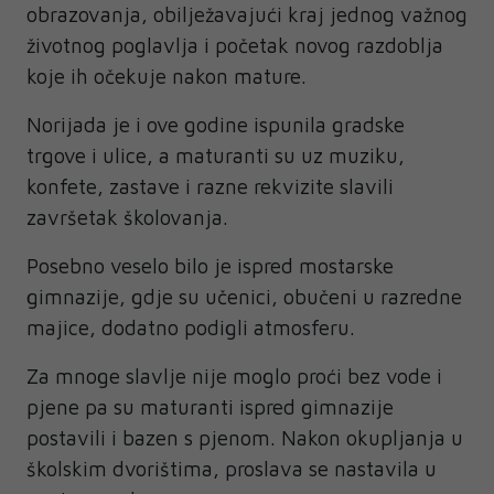
obrazovanja, obilježavajući kraj jednog važnog
životnog poglavlja i početak novog razdoblja
koje ih očekuje nakon mature.
Norijada je i ove godine ispunila gradske
trgove i ulice, a maturanti su uz muziku,
konfete, zastave i razne rekvizite slavili
završetak školovanja.
Posebno veselo bilo je ispred mostarske
gimnazije, gdje su učenici, obučeni u razredne
majice, dodatno podigli atmosferu.
Za mnoge slavlje nije moglo proći bez vode i
pjene pa su maturanti ispred gimnazije
postavili i bazen s pjenom. Nakon okupljanja u
školskim dvorištima, proslava se nastavila u