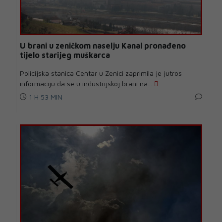
U brani u zeničkom naselju Kanal pronađeno
tijelo starijeg muškarca
Policijska stanica Centar u Zenici zaprimila je jutros
informaciju da se u industrijskoj brani na...
1 H 53 MIN