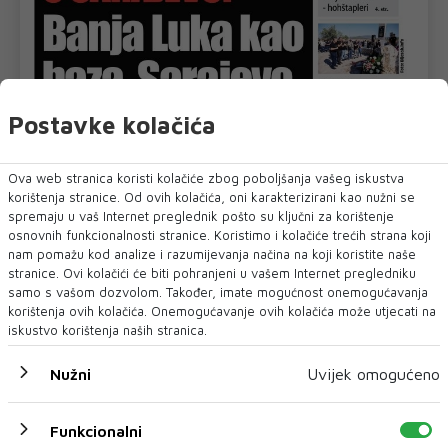
Postavke kolačića
Ova web stranica koristi kolačiće zbog poboljšanja vašeg iskustva
korištenja stranice. Od ovih kolačića, oni karakterizirani kao nužni se
spremaju u vaš Internet preglednik pošto su ključni za korištenje
osnovnih funkcionalnosti stranice. Koristimo i kolačiće trećih strana koji
nam pomažu kod analize i razumijevanja načina na koji koristite naše
stranice. Ovi kolačići će biti pohranjeni u vašem Internet pregledniku
samo s vašom dozvolom. Također, imate mogućnost onemogućavanja
korištenja ovih kolačića. Onemogućavanje ovih kolačića može utjecati na
U novom broju pročitajte
iskustvo korištenja naših stranica.
BIH
Nužni
Uvijek omogućeno
Funkcionalni