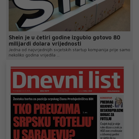
Shein je u četiri godine izgubio gotovo 80
milijardi dolara vrijednosti
Jedna od najvrjednijih svjetskih startup kompanija prije samo
nekoliko godina vrijedila ...