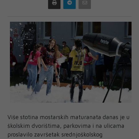
Print
Telegram
Email
Više stotina mostarskih maturanata danas je u
školskim dvorištima, parkovima i na ulicama
proslavilo završetak srednjoškolskog