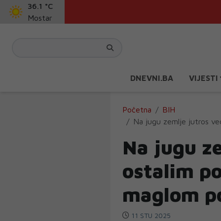
36.1 °C
Mostar
DNEVNI.BA
VIJESTI
Početna
BIH
Na jugu zemlje jutros ve
Na jugu ze
ostalim p
maglom po
11 STU 2025