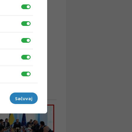
Sačuvaj