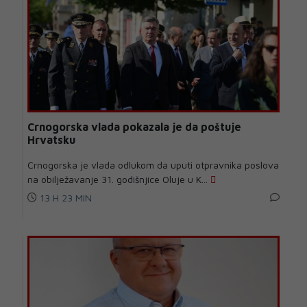
Crnogorska vlada pokazala je da poštuje
Hrvatsku
Crnogorska je vlada odlukom da uputi otpravnika poslova
na obilježavanje 31. godišnjice Oluje u K...
13 H 23 MIN