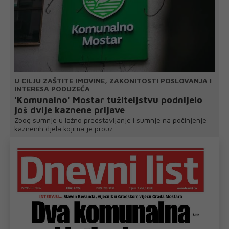
U CILJU ZAŠTITE IMOVINE, ZAKONITOSTI POSLOVANJA I
INTERESA PODUZEĆA
'Komunalno' Mostar tužiteljstvu podnijelo
još dvije kaznene prijave
Zbog sumnje u lažno predstavljanje i sumnje na počinjenje
kaznenih djela kojima je prouz...