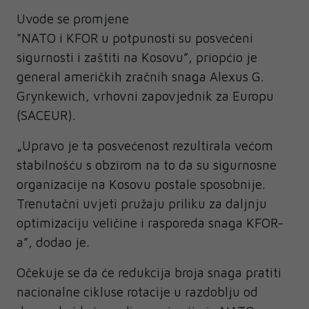
Uvode se promjene
"NATO i KFOR u potpunosti su posvećeni
sigurnosti i zaštiti na Kosovu”, priopćio je
general američkih zračnih snaga Alexus G.
Grynkewich, vrhovni zapovjednik za Europu
(SACEUR).
„Upravo je ta posvećenost rezultirala većom
stabilnošću s obzirom na to da su sigurnosne
organizacije na Kosovu postale sposobnije.
Trenutačni uvjeti pružaju priliku za daljnju
optimizaciju veličine i rasporeda snaga KFOR-
a”, dodao je.
Očekuje se da će redukcija broja snaga pratiti
nacionalne cikluse rotacije u razdoblju od