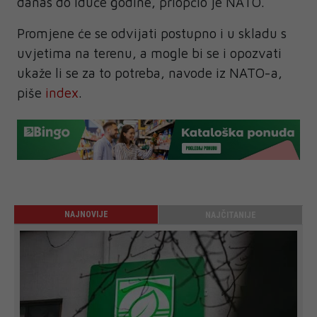
danas do iduće godine, priopćio je NATO.
Promjene će se odvijati postupno i u skladu s
uvjetima na terenu, a mogle bi se i opozvati
ukaže li se za to potreba, navode iz NATO-a,
piše
index
.
NAJNOVIJE
NAJČITANIJE