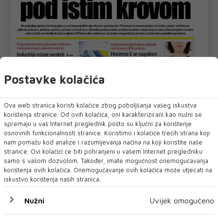
Postavke kolačića
Ova web stranica koristi kolačiće zbog poboljšanja vašeg iskustva
korištenja stranice. Od ovih kolačića, oni karakterizirani kao nužni se
spremaju u vaš Internet preglednik pošto su ključni za korištenje
osnovnih funkcionalnosti stranice. Koristimo i kolačiće trećih strana koji
nam pomažu kod analize i razumijevanja načina na koji koristite naše
stranice. Ovi kolačići će biti pohranjeni u vašem Internet pregledniku
samo s vašom dozvolom. Također, imate mogućnost onemogućavanja
korištenja ovih kolačića. Onemogućavanje ovih kolačića može utjecati na
iskustvo korištenja naših stranica.
U novom broju pročitajte
Nužni
Uvijek omogućeno
REGIJA