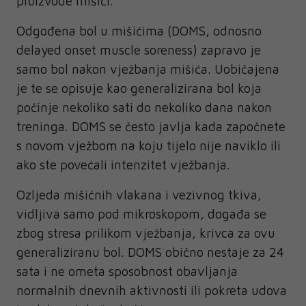
proizvode mišići.
Odgođena bol u mišićima (DOMS, odnosno
delayed onset muscle soreness) zapravo je
samo bol nakon vježbanja mišića. Uobičajena
je te se opisuje kao generalizirana bol koja
počinje nekoliko sati do nekoliko dana nakon
treninga. DOMS se često javlja kada započnete
s novom vježbom na koju tijelo nije naviklo ili
ako ste povećali intenzitet vježbanja.
Ozljeda mišićnih vlakana i vezivnog tkiva,
vidljiva samo pod mikroskopom, događa se
zbog stresa prilikom vježbanja, krivca za ovu
generaliziranu bol. DOMS obično nestaje za 24
sata i ne ometa sposobnost obavljanja
normalnih dnevnih aktivnosti ili pokreta udova