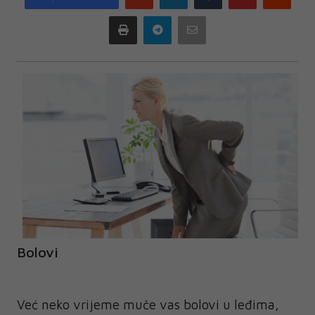
plus
Print
Telegram
Email
Bolovi
Već neko vrijeme muče vas bolovi u leđima,