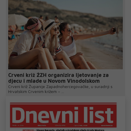
Crveni križ ŽZH organizira ljetovanje za
djecu i mlade u Novom Vinodolskom
Crveni križ Županije Zapadnohercegovačke, u suradnji s
Hrvatskim Crvenim križem – ...