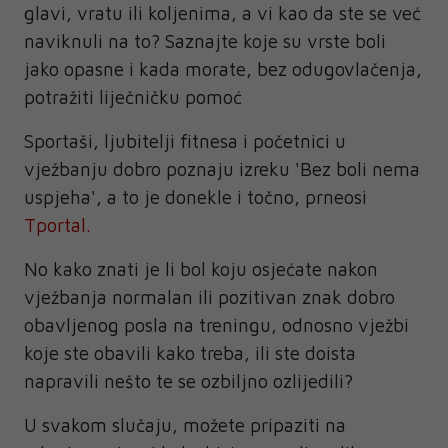
glavi, vratu ili koljenima, a vi kao da ste se već
naviknuli na to? Saznajte koje su vrste boli
jako opasne i kada morate, bez odugovlačenja,
potražiti liječničku pomoć
Sportaši, ljubitelji fitnesa i početnici u
vježbanju dobro poznaju izreku 'Bez boli nema
uspjeha', a to je donekle i točno, prneosi
Tportal.
No kako znati je li bol koju osjećate nakon
vježbanja normalan ili pozitivan znak dobro
obavljenog posla na treningu, odnosno vježbi
koje ste obavili kako treba, ili ste doista
napravili nešto te se ozbiljno ozlijedili?
U svakom slučaju, možete pripaziti na