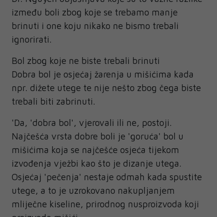
između boli zbog koje se trebamo manje
brinuti i one koju nikako ne bismo trebali
ignorirati.
Bol zbog koje ne biste trebali brinuti
Dobra bol je osjećaj žarenja u mišićima kada
npr. dižete utege te nije nešto zbog čega biste
trebali biti zabrinuti.
'Da, 'dobra bol', vjerovali ili ne, postoji.
Najčešća vrsta dobre boli je 'goruća' bol u
mišićima koja se najčešće osjeća tijekom
izvođenja vježbi kao što je dizanje utega.
Osjećaj 'pečenja' nestaje odmah kada spustite
utege, a to je uzrokovano nakupljanjem
mliječne kiseline, prirodnog nusproizvoda koji