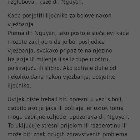
i zglobova', kaže dr. Nguyen.​
Kada posjetiti liječnika za bolove nakon
vježbanja
Prema dr. Nguyen, iako postoje slučajevi kada
možete zaključiti da je bol posljedica
vježbanja, svakako pripazite na njezino
trajanje ili mijenja li se iz tupe u oštru,
pulsirajuću ili slično. Ako potraje dulje od
nekoliko dana nakon vježbanja, posjetite
liječnika.
Uvijek biste trebali biti oprezni u vezi s boli,
osobito ako je jaka ili potraje jer uzrok tome
mogu ozbiljne ozljede, upozorava dr. Nguyen.
To uključuje stresni prijelom ili razderotinu ili
može biti znak drugih zdravstvenih problema.