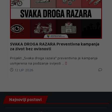
SVAKA DROGA RAZARA Preventivna kampanja
za život bez ovisnosti
Projekt „Svaka droga razara“ preventivna je kampanja
usmjerena na podizanje svijesti ...
12 LIP 2026
Najnoviji postovi