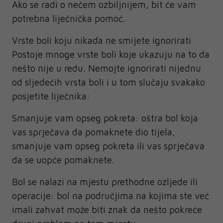
Ako se radi o nečem ozbiljnijem, bit će vam
potrebna liječnička pomoć.
Vrste boli koju nikada ne smijete ignorirati
Postoje mnoge vrste boli koje ukazuju na to da
nešto nije u redu. Nemojte ignorirati nijednu
od sljedećih vrsta boli i u tom slučaju svakako
posjetite liječnika:
Smanjuje vam opseg pokreta: oštra bol koja
vas sprječava da pomaknete dio tijela,
smanjuje vam opseg pokreta ili vas sprječava
da se uopće pomaknete.
Bol se nalazi na mjestu prethodne ozljede ili
operacije: bol na područjima na kojima ste već
imali zahvat može biti znak da nešto pokreće