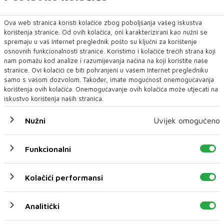
Ova web stranica koristi kolačiće zbog poboljšanja vašeg iskustva
korištenja stranice. Od ovih kolačića, oni karakterizirani kao nužni se
spremaju u vaš Internet preglednik pošto su ključni za korištenje
osnovnih funkcionalnosti stranice. Koristimo i kolačiće trećih strana koji
nam pomažu kod analize i razumijevanja načina na koji koristite naše
stranice. Ovi kolačići će biti pohranjeni u vašem Internet pregledniku
samo s vašom dozvolom. Također, imate mogućnost onemogućavanja
korištenja ovih kolačića. Onemogućavanje ovih kolačića može utjecati na
iskustvo korištenja naših stranica.
Nužni
Uvijek omogućeno
Funkcionalni
Kolačići performansi
U novom broju pročitajte
Analitički
AUTO