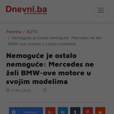
Početna
AUTO
Nemoguće je ostalo nemoguće: Mercedes ne želi
BMW-ove motore u svojim modelima
Nemoguće je ostalo
nemoguće: Mercedes ne
želi BMW-ove motore u
svojim modelima
17 RUJ 2025
Google
LinkedIn
Tumblr
Pinterest
Redd
Facebook