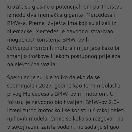
kružile su glasine o potencijalnom partnerstvu
između dva njemačka giganta, Mercedesa i
BMW-a. Prema izvještajima koji su stizali iz
Njemačke, Mercedes je navodno istraživao
mogućnost korištenja BMW-ovih
četverocilindričnih motora i mjenjača kako bi
smanjio troškove tijekom postupnog prijelaza
na električna vozila.
Spekulacije su išle toliko daleko da se
spominjala i 2027. godina kao termin dolaska
prvog Mercedesa s BMW-ovim motorom. U
fokusu je navodno bio hvaljeni BMW-ov 2.0-
litreni turbo motor koji se koristi u širokoj paleti
njihovih modela. Činilo se kako su razgovori na
visokoj razini zaista vođeni, no sada je stigao