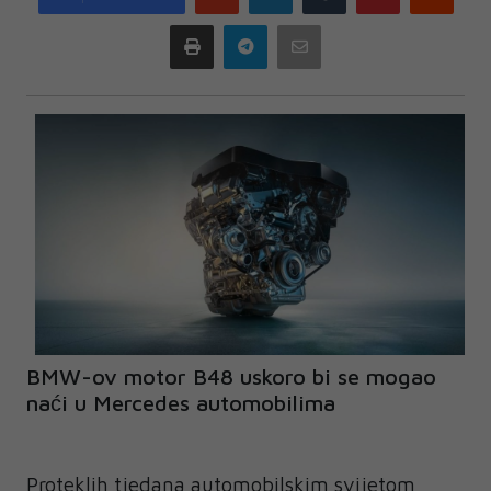
plus
Print
Telegram
Email
BMW-ov motor B48 uskoro bi se mogao
naći u Mercedes automobilima
Proteklih tjedana automobilskim svijetom