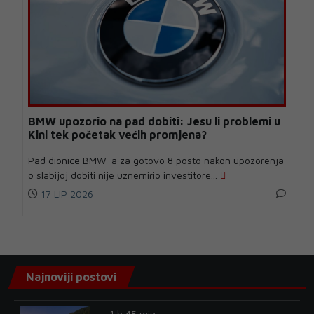
BMW upozorio na pad dobiti: Jesu li problemi u
Kini tek početak većih promjena?
Pad dionice BMW-a za gotovo 8 posto nakon upozorenja
o slabijoj dobiti nije uznemirio investitore...
17 LIP 2026
Najnoviji postovi
1 h 45 min