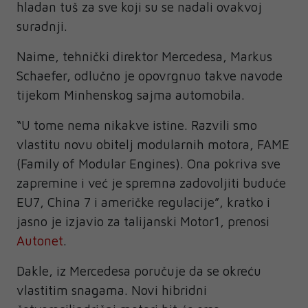
hladan tuš za sve koji su se nadali ovakvoj
suradnji.
Naime, tehnički direktor Mercedesa, Markus
Schaefer, odlučno je opovrgnuo takve navode
tijekom Minhenskog sajma automobila.
“U tome nema nikakve istine. Razvili smo
vlastitu novu obitelj modularnih motora, FAME
(Family of Modular Engines). Ona pokriva sve
zapremine i već je spremna zadovoljiti buduće
EU7, China 7 i američke regulacije”, kratko i
jasno je izjavio za talijanski Motor1, prenosi
Autonet
.
Dakle, iz Mercedesa poručuje da se okreću
vlastitim snagama. Novi hibridni