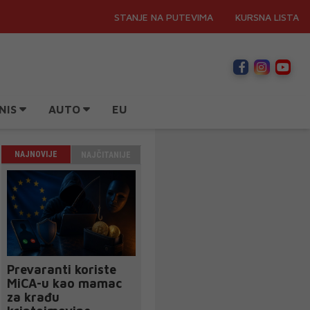
STANJE NA PUTEVIMA
KURSNA LISTA
NIS
AUTO
EU
NAJNOVIJE
NAJČITANIJE
Prevaranti koriste
MiCA-u kao mamac
za krađu