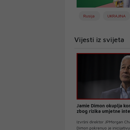
Rusija
UKRAJINA
Vijesti iz svijeta
Jamie Dimon okuplja ko
zbog rizika umjetne inte
Izvršni direktor JPMorgan C
Dimon pokrenuo je inicijativu