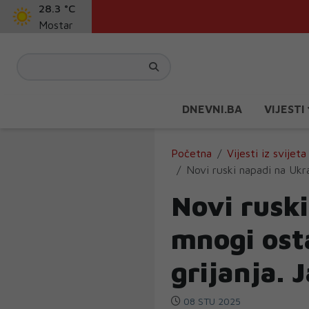
28.3 °C
Mostar
DNEVNI.BA
VIJESTI
Početna
Vijesti iz svijeta
Novi ruski napadi na Ukraj
Novi ruski
mnogi osta
grijanja. 
08 STU 2025