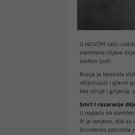
U NOVOM valu ruskih 
stambene ciljeve dilj
šestero ljudi.
Rusija je lansirala st
uključujući i glavni 
bez struje i grijanja, 
Smrt i razaranje dil
U napadu na stambenu
ih je ranjeno, dok su u
Sviridenko potvrdila 