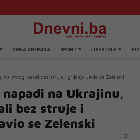
CRNA KRONIKA
SPORT
LIFESTYLE
BIZ
inu, mnogi ostali bez struje i grijanja. Javio se Zelenski
 napadi na Ukrajinu,
li bez struje i
Javio se Zelenski