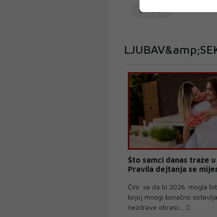
BRAKOVI
LJUBAV&amp;SE
Što samci danas traže u 
Pravila dejtanja se mije
Čini se da bi 2026. mogla bit
kojoj mnogi konačno ostavlja
nezdrave obrasc...