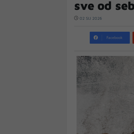
sve od se
02 SIJ 2026
Facebook