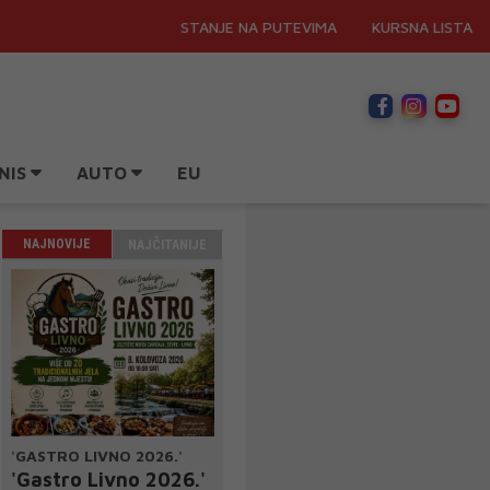
STANJE NA PUTEVIMA
KURSNA LISTA
NIS
AUTO
EU
NAJNOVIJE
NAJČITANIJE
'GASTRO LIVNO 2026.'
'Gastro Livno 2026.'