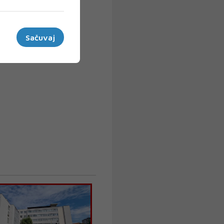
Sačuvaj