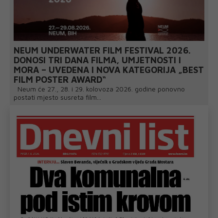
NEUM UNDERWATER FILM FESTIVAL 2026.
DONOSI TRI DANA FILMA, UMJETNOSTI I
MORA – UVEDENA I NOVA KATEGORIJA „BEST
FILM POSTER AWARD“
Neum će 27., 28. i 29. kolovoza 2026. godine ponovno
postati mjesto susreta film...