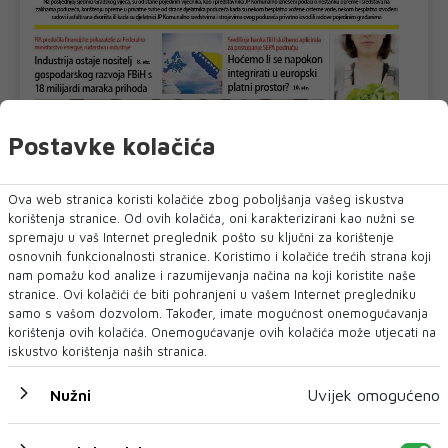
Postavke kolačića
Ova web stranica koristi kolačiće zbog poboljšanja vašeg iskustva
korištenja stranice. Od ovih kolačića, oni karakterizirani kao nužni se
spremaju u vaš Internet preglednik pošto su ključni za korištenje
osnovnih funkcionalnosti stranice. Koristimo i kolačiće trećih strana koji
nam pomažu kod analize i razumijevanja načina na koji koristite naše
stranice. Ovi kolačići će biti pohranjeni u vašem Internet pregledniku
samo s vašom dozvolom. Također, imate mogućnost onemogućavanja
korištenja ovih kolačića. Onemogućavanje ovih kolačića može utjecati na
U novom broju pročitajte
iskustvo korištenja naših stranica.
SPORT
Nužni
Uvijek omogućeno