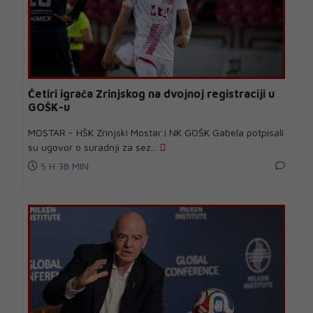
Četiri igrača Zrinjskog na dvojnoj registraciji u
GOŠK-u
MOSTAR - HŠK Zrinjski Mostar i NK GOŠK Gabela potpisali
su ugovor o suradnji za sez...
5 H 38 MIN