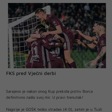
FKS pred Vječni derbi
Sarajevo je nakon onog Kup prekida protiv Borca
definitivno našlo svoj mir. U pravi trenutak!
Najprije je GOŠK teško stradao (4:0), zatim je u Tuzli