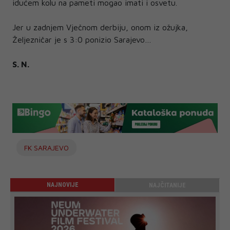
idućem kolu na pameti mogao imati i osvetu.
Jer u zadnjem Vječnom derbiju, onom iz ožujka,
Željezničar je s 3:0 ponizio Sarajevo…
S. N.
FK SARAJEVO
NAJNOVIJE
NAJČITANIJE