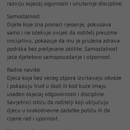
razviju osjećaj sigurnosti i unutarnje discipline.
Samostalnost
Dijete koje zna pronaći rješenje, pokušava
samo i ne očekuje uvijek da roditelj preuzme
inicijativu, pokazuje da mu je pružena zdrava
podrška bez pretjerane zaštite. Samostalnost
jača djetetovo samopouzdanje i otpornost.
Radne navike
Djeca koja bez većeg otpora izvršavaju obveze
i pokazuju trud u školi ili kod kuće imaju
usađen osjećaj odgovornosti i discipline.
Savjetnici ističu da roditelji koji uključuju
djecu u svakodnevne zadatke potiču ih da
cijene rad i upornost.