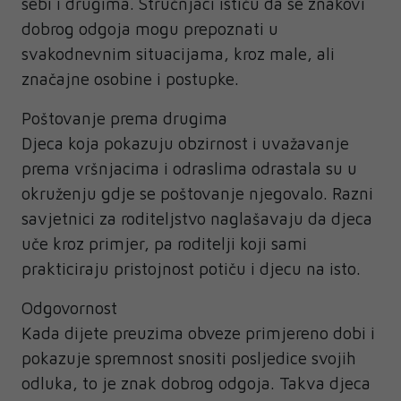
sebi i drugima. Stručnjaci ističu da se znakovi
dobrog odgoja mogu prepoznati u
svakodnevnim situacijama, kroz male, ali
značajne osobine i postupke.
Poštovanje prema drugima
Djeca koja pokazuju obzirnost i uvažavanje
prema vršnjacima i odraslima odrastala su u
okruženju gdje se poštovanje njegovalo. Razni
savjetnici za roditeljstvo naglašavaju da djeca
uče kroz primjer, pa roditelji koji sami
prakticiraju pristojnost potiču i djecu na isto.
Odgovornost
Kada dijete preuzima obveze primjereno dobi i
pokazuje spremnost snositi posljedice svojih
odluka, to je znak dobrog odgoja. Takva djeca