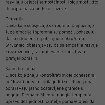
razvijaju osjećaj samostalnosti i sigurnosti, što
ih priprema za buduće izazove.
Empatija
Djeca koja suosjećaju s drugima, prepoznaju
tuđe emocije i spremna su pomoći, pokazuju
da su odgojena u poticajnom okruženju.
Stručnjaci objašnjavaju da se empatija razvija
kroz razgovor, razumijevanje i pozitivan
primjer odraslih.
Samodisciplina
Djeca koja znaju kontrolirati svoje ponašanje,
poštovati pravila i prilagoditi se situacijama
odražavaju jasno postavljene granice u
odgoju. Prema mišljenju mnogih terapeuta,
upravo dosljednost roditelja pomaže djeci da