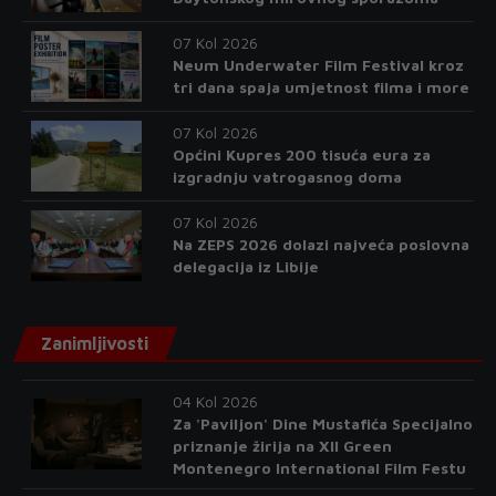
07 Kol 2026
Neum Underwater Film Festival kroz
tri dana spaja umjetnost filma i more
07 Kol 2026
Općini Kupres 200 tisuća eura za
izgradnju vatrogasnog doma
07 Kol 2026
Na ZEPS 2026 dolazi najveća poslovna
delegacija iz Libije
Zanimljivosti
04 Kol 2026
Za 'Paviljon' Dine Mustafića Specijalno
priznanje žirija na XII Green
Montenegro International Film Festu