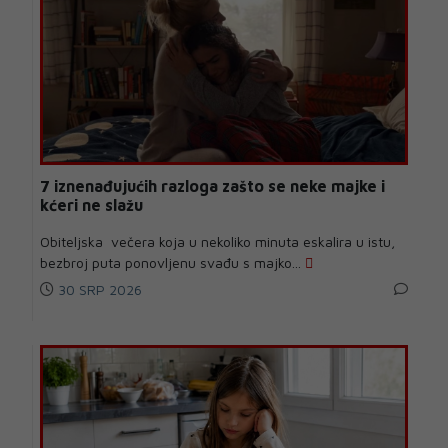
7 iznenađujućih razloga zašto se neke majke i
kćeri ne slažu
Obiteljska večera koja u nekoliko minuta eskalira u istu,
bezbroj puta ponovljenu svađu s majko...
30 SRP 2026