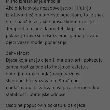
Mirno izražavanje emocija
Ako dijete svoje nezadovoljstvo ili ljutnju
izražava riječima umjesto agresijom, to je znak
da je naučilo zdrave obrasce komunikacije.
Terapeuti navode da roditelji koji sami
pokazuju kako se nositi s emocijama pružaju
djeci važan model ponašanja.
Zahvalnost
Djeca koja znaju cijeniti male stvari i pokazuju
zahvalnost za ono što imaju odrastaju u
obiteljima koje naglašavaju važnost
skromnosti i uvažavanja. Stručnjaci
naglašavaju da zahvalnost jača emocionalnu
stabilnost i obiteljske odnose.
Osobine poput ovih pokazuju da djeca