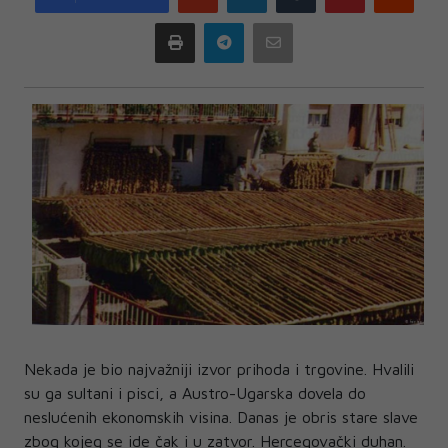
plus
Print
Telegram
Email
Nekada je bio najvažniji izvor prihoda i trgovine. Hvalili
su ga sultani i pisci, a Austro-Ugarska dovela do
neslućenih ekonomskih visina. Danas je obris stare slave
zbog kojeg se ide čak i u zatvor. Hercegovački duhan.