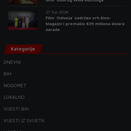
27 Srp 2026
Film 'Odiseja' zadržao vrh kino-
blagajni i premašio 639 miliona dolara
zarade
Kategorije
DNEVNI
BIH
NOGOMET
LOKALNO
VIJESTI BIH
VIJESTI IZ SVIJETA