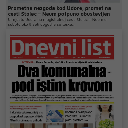
Prometna nezgoda kod Udore, promet na
cesti Stolac – Neum potpuno obustavljen
U mjestu Udora na magistralnoj cesti Stolac – Neum u
subotu oko 9 sati dogodila se teška...