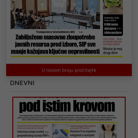
U novom broju pročitajte
DNEVNI