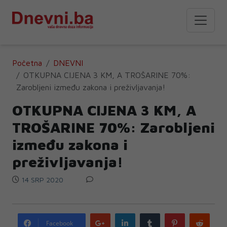
Početna
DNEVNI
OTKUPNA CIJENA 3 KM, A TROŠARINE 70%:
Zarobljeni između zakona i preživljavanja!
OTKUPNA CIJENA 3 KM, A
TROŠARINE 70%: Zarobljeni
između zakona i
preživljavanja!
14 SRP 2020
Google
LinkedIn
Tumblr
Pinterest
Redd
Facebook