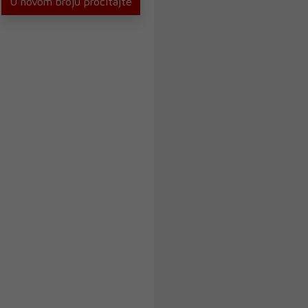
U novom broju pročitajte