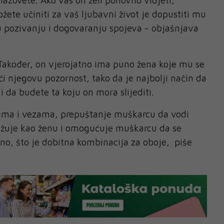
žete učiniti za vaš ljubavni život je dopustiti mu
 pozivanju i dogovaranju spojeva - objašnjava
Također, on vjerojatno ima puno žena koje mu se
ći njegovu pozornost, tako da je najbolji način da
i da budete ta koju on mora slijediti.
evima i vezama, prepuštanje muškarcu da vodi
ažuje kao ženu i omogućuje muškarcu da se
no, što je dobitna kombinacija za oboje, piše