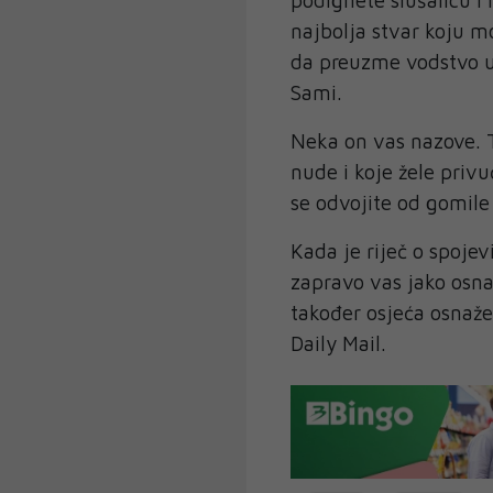
najbolja stvar koju mo
da preuzme vodstvo u
Sami.
Neka on vas nazove. 
nude i koje žele privu
se odvojite od gomile 
Kada je riječ o spoj
zapravo vas jako osn
također osjeća osnaže
Daily Mail.