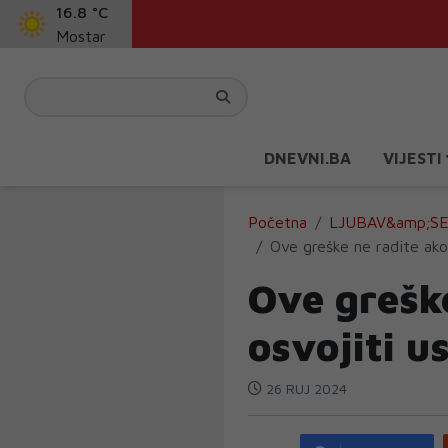
16.8 °C
Mostar
DNEVNI.BA
VIJESTI
Početna
LJUBAV&amp;S
Ove greške ne radite ako
Ove greške
osvojiti 
26 RUJ 2024