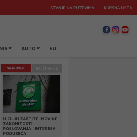
STANJE NA PUTEVIMA
KURSNA LISTA
NIS
AUTO
EU
NAJNOVIJE
NAJČITANIJE
U CILJU ZAŠTITE IMOVINE,
ZAKONITOSTI
POSLOVANJA I INTERESA
PODUZEĆA