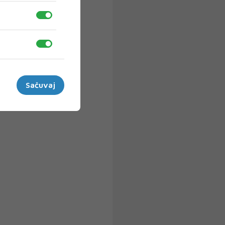
Sačuvaj