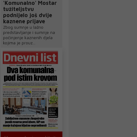
'Komunalno' Mostar
tužiteljstvu
podnijelo još dvije
kaznene prijave
Zbog sumnje u lažno
predstavljanje i sumnje na
počinjenje kaznenih djela
kojima je prouz...