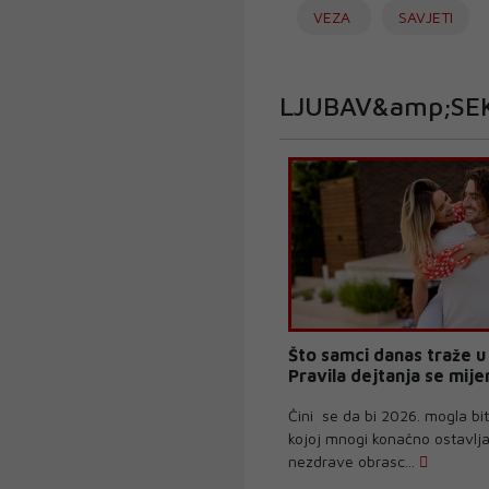
VEZA
SAVJETI
LJUBAV&amp;SE
Što samci danas traže u 
Pravila dejtanja se mije
Čini se da bi 2026. mogla bit
kojoj mnogi konačno ostavlja
nezdrave obrasc...