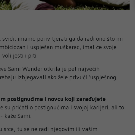
vidi, imamo poriv tjerati ga da radi ono što mi
 ambiciozan i uspješan muškarac, imat će svoje
voli jesti i piti
eve Sami Wunder otkrila je pet najvećih
rebaju izbjegavati ako žele privući 'uspješnog
jim postignućima i novcu koji zarađujete
 su pričati o postignućima i svojoj karijeri, ali to
 - kaže Sami.
 srca, tu se ne radi njegovim ili vašim