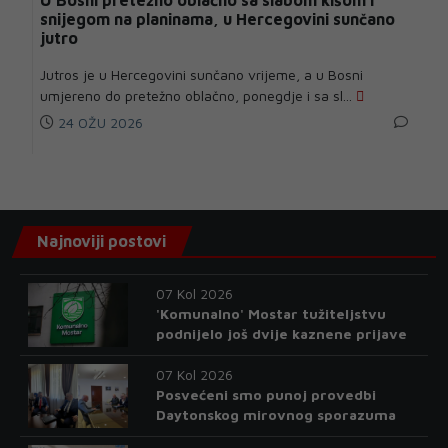
snijegom na planinama, u Hercegovini sunčano
jutro
Jutros je u Hercegovini sunčano vrijeme, a u Bosni
umjereno do pretežno oblačno, ponegdje i sa sl...
24 OŽU 2026
Najnoviji postovi
07 Kol 2026
'Komunalno' Mostar tužiteljstvu
podnijelo još dvije kaznene prijave
07 Kol 2026
Posvećeni smo punoj provedbi
Daytonskog mirovnog sporazuma