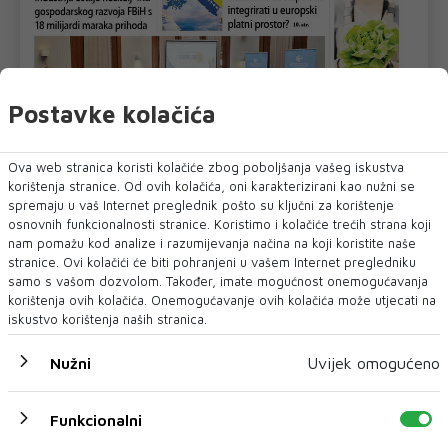
Postavke kolačića
Ova web stranica koristi kolačiće zbog poboljšanja vašeg iskustva
korištenja stranice. Od ovih kolačića, oni karakterizirani kao nužni se
spremaju u vaš Internet preglednik pošto su ključni za korištenje
osnovnih funkcionalnosti stranice. Koristimo i kolačiće trećih strana koji
nam pomažu kod analize i razumijevanja načina na koji koristite naše
stranice. Ovi kolačići će biti pohranjeni u vašem Internet pregledniku
U novom broju pročitajte
samo s vašom dozvolom. Također, imate mogućnost onemogućavanja
korištenja ovih kolačića. Onemogućavanje ovih kolačića može utjecati na
Vijesti BiH
iskustvo korištenja naših stranica.
Nužni
Uvijek omogućeno
Funkcionalni