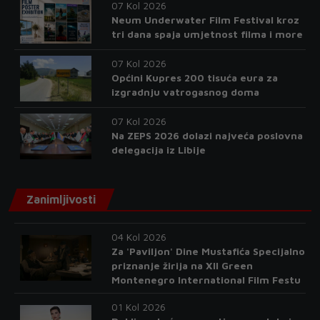
07 Kol 2026
Neum Underwater Film Festival kroz
tri dana spaja umjetnost filma i more
07 Kol 2026
Općini Kupres 200 tisuća eura za
izgradnju vatrogasnog doma
07 Kol 2026
Na ZEPS 2026 dolazi najveća poslovna
delegacija iz Libije
Zanimljivosti
04 Kol 2026
Za 'Paviljon' Dine Mustafića Specijalno
priznanje žirija na XII Green
Montenegro International Film Festu
01 Kol 2026