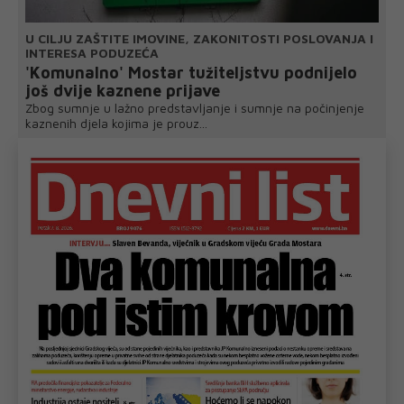
U CILJU ZAŠTITE IMOVINE, ZAKONITOSTI POSLOVANJA I
INTERESA PODUZEĆA
'Komunalno' Mostar tužiteljstvu podnijelo
još dvije kaznene prijave
Zbog sumnje u lažno predstavljanje i sumnje na počinjenje
kaznenih djela kojima je prouz...