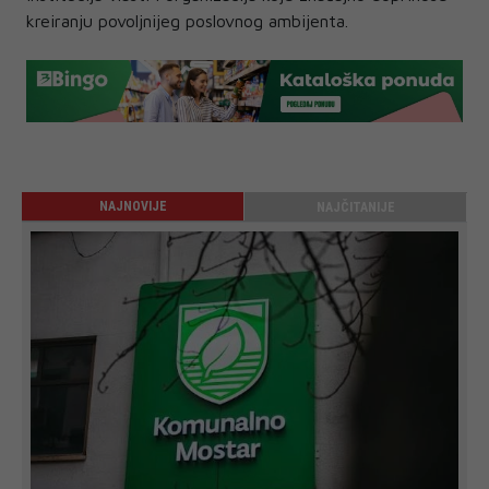
kreiranju povoljnijeg poslovnog ambijenta.
NAJNOVIJE
NAJČITANIJE