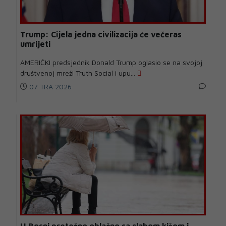
Trump: Cijela jedna civilizacija će večeras
umrijeti
AMERIČKI predsjednik Donald Trump oglasio se na svojoj
društvenoj mreži Truth Social i upu...
07 TRA 2026
U Bosni pretežno oblačno sa slabom kišom i