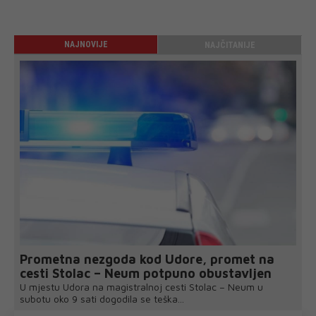
NAJNOVIJE
NAJČITANIJE
Prometna nezgoda kod Udore, promet na
cesti Stolac – Neum potpuno obustavljen
U mjestu Udora na magistralnoj cesti Stolac – Neum u
subotu oko 9 sati dogodila se teška...