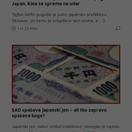
Japan. Kina se sprema na udar
Tajfun Delfin pogodio je južnu japansku prefekturu
Okinawu, pri čemu je ozlijeđeno šest osoba, a ...
1 H 23 MIN
SAD spašava japanski jen – ali tko zapravo
spašava koga?
Japanski jen, nekoć simbol stabilnosti, dosegao je najnižu