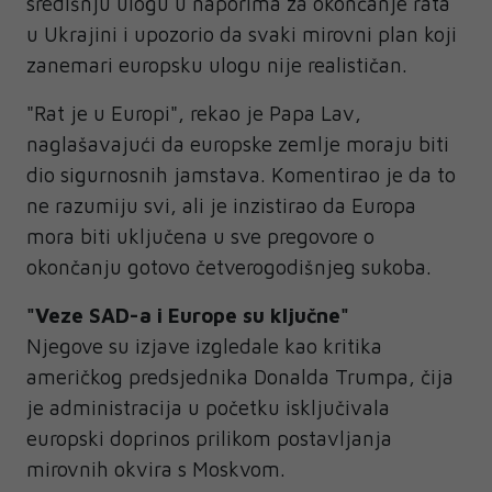
središnju ulogu u naporima za okončanje rata
u Ukrajini i upozorio da svaki mirovni plan koji
zanemari europsku ulogu nije realističan.
"Rat je u Europi", rekao je Papa Lav,
naglašavajući da europske zemlje moraju biti
dio sigurnosnih jamstava. Komentirao je da to
ne razumiju svi, ali je inzistirao da Europa
mora biti uključena u sve pregovore o
okončanju gotovo četverogodišnjeg sukoba.
"Veze SAD-a i Europe su ključne"
Njegove su izjave izgledale kao kritika
američkog predsjednika Donalda Trumpa, čija
je administracija u početku isključivala
europski doprinos prilikom postavljanja
mirovnih okvira s Moskvom.