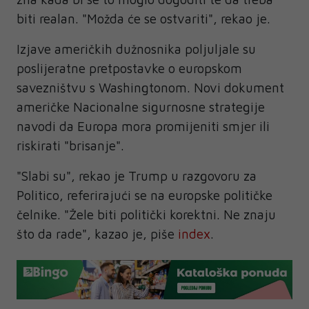
biti realan. "Možda će se ostvariti", rekao je.
Izjave američkih dužnosnika poljuljale su
poslijeratne pretpostavke o europskom
savezništvu s Washingtonom. Novi dokument
američke Nacionalne sigurnosne strategije
navodi da Europa mora promijeniti smjer ili
riskirati "brisanje".
"Slabi su", rekao je Trump u razgovoru za
Politico, referirajući se na europske političke
čelnike. "Žele biti politički korektni. Ne znaju
što da rade", kazao je, piše
index
.