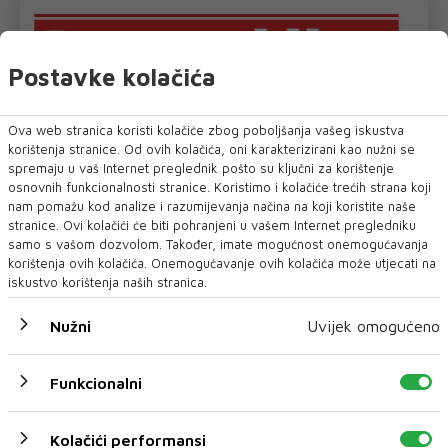
Postavke kolačića
Ova web stranica koristi kolačiće zbog poboljšanja vašeg iskustva
korištenja stranice. Od ovih kolačića, oni karakterizirani kao nužni se
spremaju u vaš Internet preglednik pošto su ključni za korištenje
osnovnih funkcionalnosti stranice. Koristimo i kolačiće trećih strana koji
nam pomažu kod analize i razumijevanja načina na koji koristite naše
stranice. Ovi kolačići će biti pohranjeni u vašem Internet pregledniku
samo s vašom dozvolom. Također, imate mogućnost onemogućavanja
korištenja ovih kolačića. Onemogućavanje ovih kolačića može utjecati na
iskustvo korištenja naših stranica.
Nužni
Uvijek omogućeno
Funkcionalni
Kolačići performansi