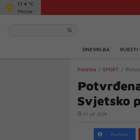
17.4 °C
Mostar
DNEVNI.BA
VIJESTI
Početna
SPORT
Potvrđ
Potvrđena
Svjetsko 
01 LIP 2026
Facebook