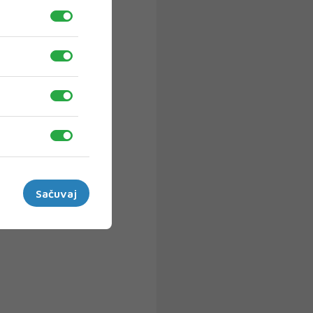
Sačuvaj