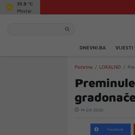
35.8 °C
Mostar
DNEVNI.BA
VIJESTI
Početna
LOKALNO
Pre
Preminule 
gradonačel
14 SVI 2020
Facebook