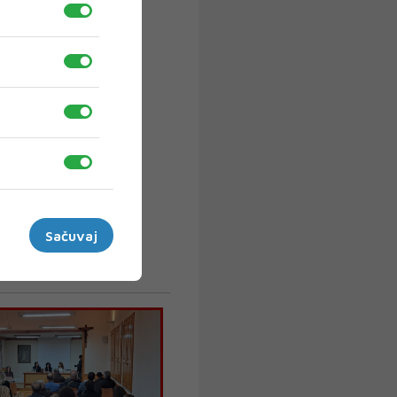
Sačuvaj