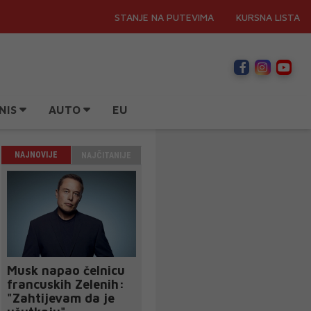
STANJE NA PUTEVIMA
KURSNA LISTA
NIS
AUTO
EU
NAJNOVIJE
NAJČITANIJE
Musk napao čelnicu
francuskih Zelenih:
"Zahtijevam da je