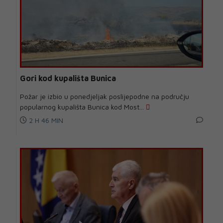
Gori kod kupališta Bunica
Požar je izbio u ponedjeljak poslijepodne na području
popularnog kupališta Bunica kod Most...
2 H 46 MIN