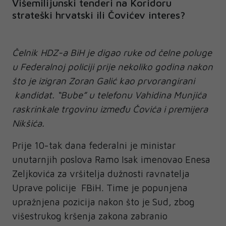
Višemilijunski tenderi na Koridoru
strateški hrvatski ili Čovićev interes?
Čelnik HDZ-a BiH je digao ruke od čelne poluge
u Federalnoj policiji prije nekoliko godina nakon
što je izigran Zoran Galić kao prvorangirani
kandidat. “Bube” u telefonu Vahidina Munjića
raskrinkale trgovinu između Čovića i premijera
Nikšića.
Prije 10-tak dana federalni je ministar
unutarnjih poslova Ramo Isak imenovao Enesa
Zeljkovića za vršitelja dužnosti ravnatelja
Uprave policije FBiH. Time je popunjena
upražnjena pozicija nakon što je Sud, zbog
višestrukog kršenja zakona zabranio