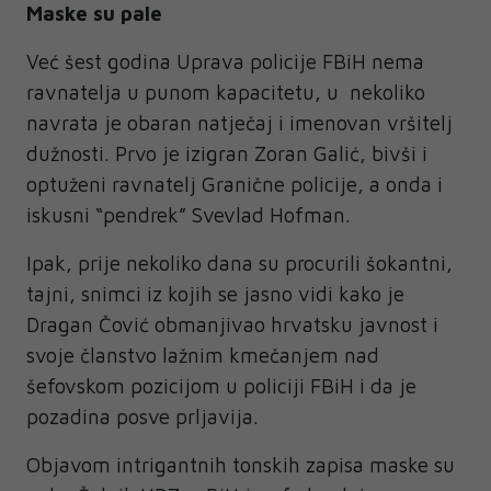
Maske su pale
Već šest godina Uprava policije FBiH nema
ravnatelja u punom kapacitetu, u nekoliko
navrata je obaran natječaj i imenovan vršitelj
dužnosti. Prvo je izigran Zoran Galić, bivši i
optuženi ravnatelj Granične policije, a onda i
iskusni “pendrek” Svevlad Hofman.
Ipak, prije nekoliko dana su procurili šokantni,
tajni, snimci iz kojih se jasno vidi kako je
Dragan Čović obmanjivao hrvatsku javnost i
svoje članstvo lažnim kmečanjem nad
šefovskom pozicijom u policiji FBiH i da je
pozadina posve prljavija.
Objavom intrigantnih tonskih zapisa maske su