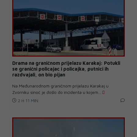
Drama na graničnom prijelazu Karakaj: Potukli
se granični policajac i policajka, putnici ih
razdvajali, on bio pijan
Na Međunarodnom graničnom prijelazu Karakaj u
Zvorniku sinoć je došlo do incidenta u kojem...
2 H 11 MIN