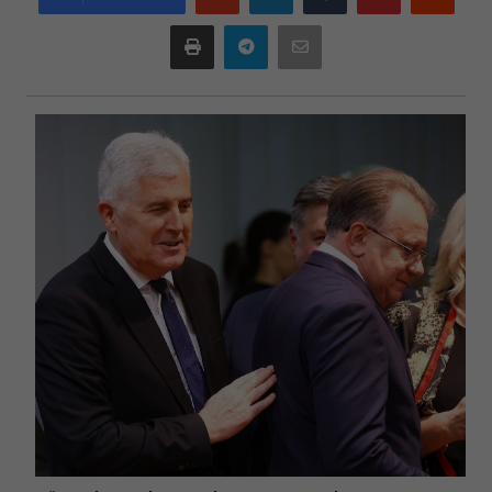
plus
Print
Telegram
Email