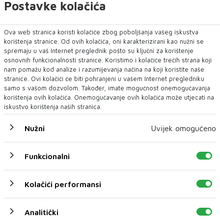
Postavke kolačića
Ova web stranica koristi kolačiće zbog poboljšanja vašeg iskustva
korištenja stranice. Od ovih kolačića, oni karakterizirani kao nužni se
spremaju u vaš Internet preglednik pošto su ključni za korištenje
osnovnih funkcionalnosti stranice. Koristimo i kolačiće trećih strana koji
nam pomažu kod analize i razumijevanja načina na koji koristite naše
stranice. Ovi kolačići će biti pohranjeni u vašem Internet pregledniku
samo s vašom dozvolom. Također, imate mogućnost onemogućavanja
korištenja ovih kolačića. Onemogućavanje ovih kolačića može utjecati na
iskustvo korištenja naših stranica.
Nužni
Uvijek omogućeno
Funkcionalni
Kolačići performansi
Analitički