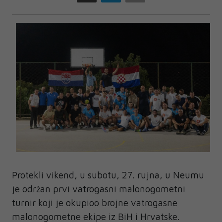
Protekli vikend, u subotu, 27. rujna, u Neumu
je održan prvi vatrogasni malonogometni
turnir koji je okupioo brojne vatrogasne
malonogometne ekipe iz BiH i Hrvatske.