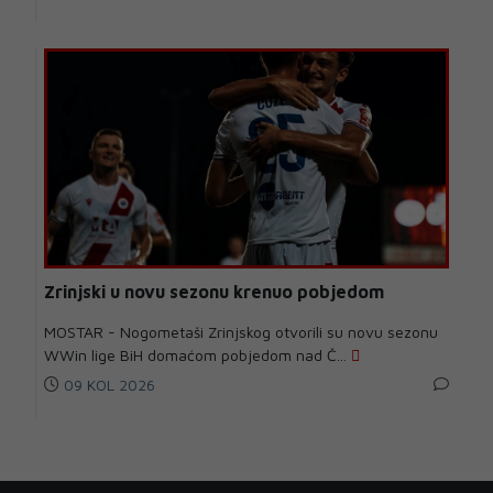
Zrinjski u novu sezonu krenuo pobjedom
MOSTAR - Nogometaši Zrinjskog otvorili su novu sezonu
WWin lige BiH domaćom pobjedom nad Č...
09 KOL 2026