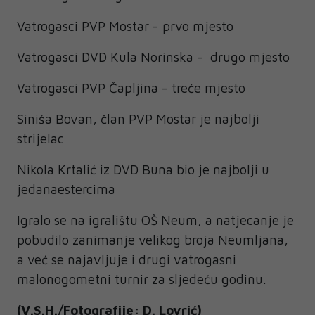
Vatrogasci PVP Mostar - prvo mjesto
Vatrogasci DVD Kula Norinska - drugo mjesto
Vatrogasci PVP Čapljina - treće mjesto
Siniša Bovan, član PVP Mostar je najbolji
strijelac
Nikola Krtalić iz DVD Buna bio je najbolji u
jedanaestercima
Igralo se na igralištu OŠ Neum, a natjecanje je
pobudilo zanimanje velikog broja Neumljana,
a već se najavljuje i drugi vatrogasni
malonogometni turnir za sljedeću godinu.
(V.S.H./Fotografije: D. Lovrić)