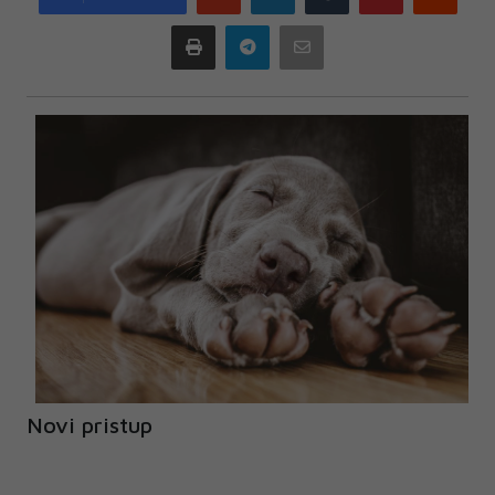
plus
Print
Telegram
Email
Novi pristup