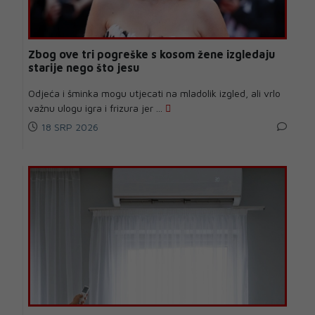
Zbog ove tri pogreške s kosom žene izgledaju
starije nego što jesu
Odjeća i šminka mogu utjecati na mladolik izgled, ali vrlo
važnu ulogu igra i frizura jer ...
18 SRP 2026