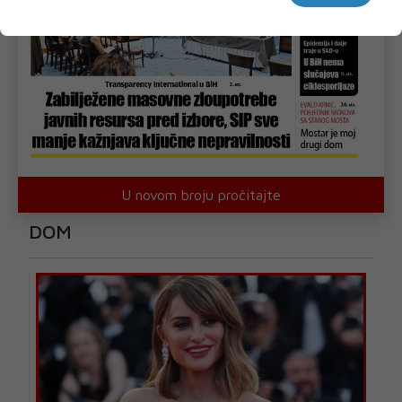
U novom broju pročitajte
DOM