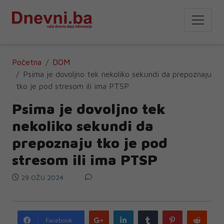
Početna
DOM
Psima je dovoljno tek nekoliko sekundi da prepoznaju
tko je pod stresom ili ima PTSP
Psima je dovoljno tek
nekoliko sekundi da
prepoznaju tko je pod
stresom ili ima PTSP
29 OŽU 2024
Google
LinkedIn
Tumblr
Pinterest
Redd
Facebook