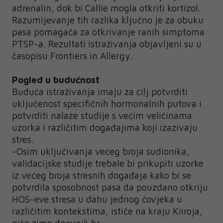
adrenalin, dok bi Callie mogla otkriti kortizol.
Razumijevanje tih razlika ključno je za obuku
pasa pomagača za otkrivanje ranih simptoma
PTSP-a. Rezultati istraživanja objavljeni su u
časopisu Frontiers in Allergy.
Pogled u budućnost
Buduća istraživanja imaju za cilj potvrditi
uključenost specifičnih hormonalnih putova i
potvrditi nalaze studije s većim veličinama
uzorka i različitim događajima koji izazivaju
stres.
-Osim uključivanja većeg broja sudionika,
validacijske studije trebale bi prikupiti uzorke
iz većeg broja stresnih događaja kako bi se
potvrdila sposobnost pasa da pouzdano otkriju
HOS-eve stresa u dahu jednog čovjeka u
različitim kontekstima, ističe na kraju Kiiroja,