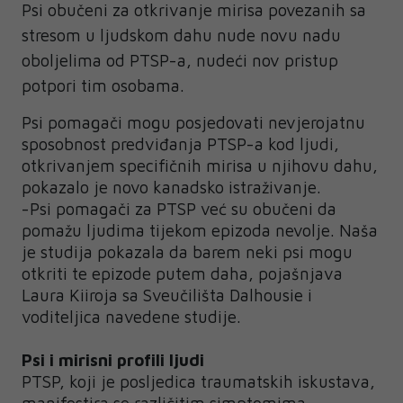
Psi obučeni za otkrivanje mirisa povezanih sa
stresom u ljudskom dahu nude novu nadu
oboljelima od PTSP-a, nudeći nov pristup
potpori tim osobama.
Psi pomagači mogu posjedovati nevjerojatnu
sposobnost predviđanja PTSP-a kod ljudi,
otkrivanjem specifičnih mirisa u njihovu dahu,
pokazalo je novo kanadsko istraživanje.
-Psi pomagači za PTSP već su obučeni da
pomažu ljudima tijekom epizoda nevolje. Naša
je studija pokazala da barem neki psi mogu
otkriti te epizode putem daha, pojašnjava
Laura Kiiroja sa Sveučilišta Dalhousie i
voditeljica navedene studije.
Psi i mirisni profili ljudi
PTSP, koji je posljedica traumatskih iskustava,