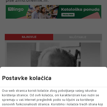
piše zimo.dnevnik.hr.
NAJNOVIJE
NAJČITANIJE
Postavke kolačića
Ova web stranica koristi kolačiće zbog poboljšanja vašeg iskustva
korištenja stranice. Od ovih kolačića, oni karakterizirani kao nužni se
spremaju u vaš Internet preglednik pošto su ključni za korištenje
osnovnih funkcionalnosti stranice. Koristimo i kolačiće trećih strana koji