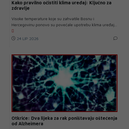
Kako pravilno očistiti klima uređaj: Ključno za
zdravlje
Visoke temperature koje su zahvatile Bosnu i
Hercegovinu ponovo su povećale upotrebu klima uređaj...
24 LIP 2026
Otkriće: Dva lijeka za rak poništavaju oštećenja
od Alzheimera