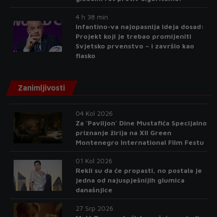
4 h 38 min
Infantino-va najopasnija ideja dosad:
Projekt koji je trebao promijeniti
Svjetsko prvenstvo – i završio kao
fiasko
Zanimljivosti
04 Kol 2026
Za 'Paviljon' Dine Mustafića Specijalno
priznanje žirija na XII Green
Montenegro International Film Festu
01 Kol 2026
Rekli su da će propasti, no postala je
jedna od najuspješnijih glumica
današnjice
27 Srp 2026