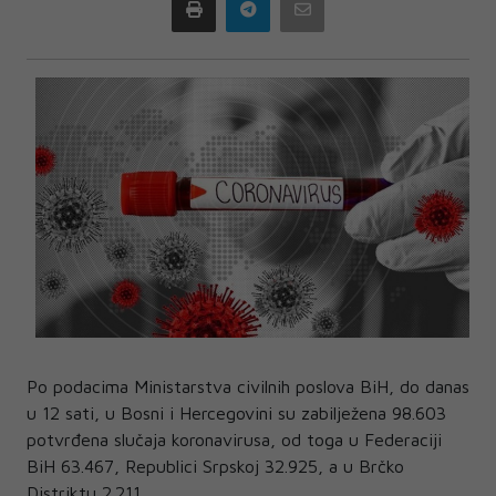
Print
Telegram
Email
Po podacima Ministarstva civilnih poslova BiH, do danas
u 12 sati, u Bosni i Hercegovini su zabilježena 98.603
potvrđena slučaja koronavirusa, od toga u Federaciji
BiH 63.467, Republici Srpskoj 32.925, a u Brčko
Distriktu 2.211.