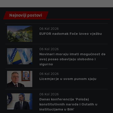
Najnoviji postovi
06 Kol 2026
EUFOR nadomak Foče izveo vježbu
06 Kol 2026
Novinari moraju imati mogućnost da
svoj posao obavljaju slobodno i
sigurno
06 Kol 2026
Licemjerje u svom punom sjaju
06 Kol 2026
Danas konferencija 'Položaj
konstitutivnih naroda i Ostalih u
institucijama u BiH'