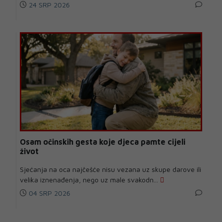
24 SRP 2026
Osam očinskih gesta koje djeca pamte cijeli
život
Sjećanja na oca najčešće nisu vezana uz skupe darove ili
velika iznenađenja, nego uz male svakodn...
04 SRP 2026