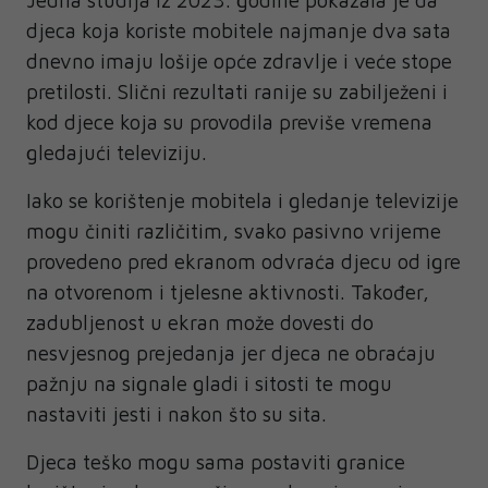
Jedna studija iz 2023. godine pokazala je da
djeca koja koriste mobitele najmanje dva sata
dnevno imaju lošije opće zdravlje i veće stope
pretilosti. Slični rezultati ranije su zabilježeni i
kod djece koja su provodila previše vremena
gledajući televiziju.
Iako se korištenje mobitela i gledanje televizije
mogu činiti različitim, svako pasivno vrijeme
provedeno pred ekranom odvraća djecu od igre
na otvorenom i tjelesne aktivnosti. Također,
zadubljenost u ekran može dovesti do
nesvjesnog prejedanja jer djeca ne obraćaju
pažnju na signale gladi i sitosti te mogu
nastaviti jesti i nakon što su sita.
Djeca teško mogu sama postaviti granice