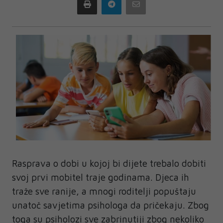
Print
Telegram
Email
Rasprava o dobi u kojoj bi dijete trebalo dobiti
svoj prvi mobitel traje godinama. Djeca ih
traže sve ranije, a mnogi roditelji popuštaju
unatoč savjetima psihologa da pričekaju. Zbog
toga su psiholozi sve zabrinutiji zbog nekoliko