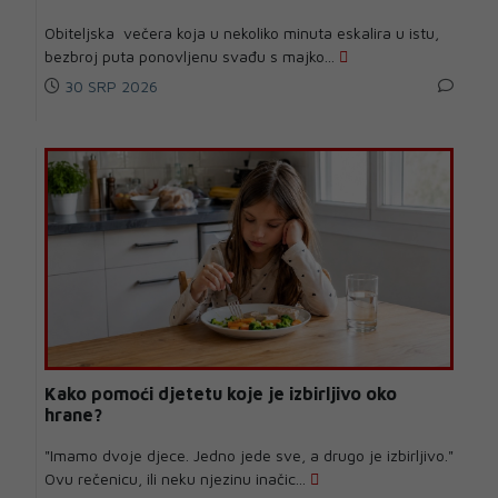
Obiteljska večera koja u nekoliko minuta eskalira u istu,
bezbroj puta ponovljenu svađu s majko...
30 SRP 2026
Kako pomoći djetetu koje je izbirljivo oko
hrane?
"Imamo dvoje djece. Jedno jede sve, a drugo je izbirljivo."
Ovu rečenicu, ili neku njezinu inačic...