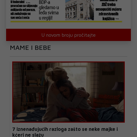
U novom broju pročitajte
MAME I BEBE
7 iznenađujućih razloga zašto se neke majke i
kćeri ne slažu