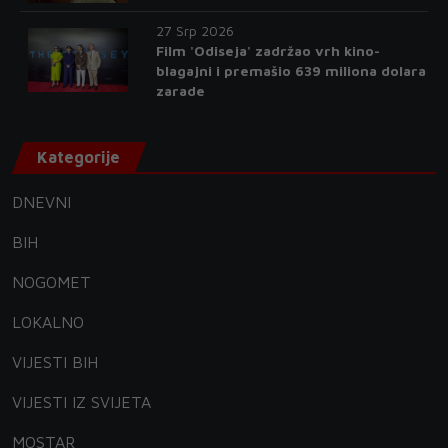
27 Srp 2026
Film 'Odiseja' zadržao vrh kino-
blagajni i premašio 639 miliona dolara
zarade
Kategorije
DNEVNI
BIH
NOGOMET
LOKALNO
VIJESTI BIH
VIJESTI IZ SVIJETA
MOSTAR