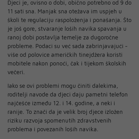
Djeci je, ovisno o dobi, obično potrebno od 9 do
11 sati sna. Manjak sna otežava im uspjeh u
školi te regulaciju raspoloženja i ponašanja. Što
je još gore, stvaranje loših navika spavanja u
ranoj dobi postavlja temelje za dugoročne
probleme. Podaci su već sada zabrinjavajući -
više od polovice američkih tinejdžera koristi
mobitele nakon ponoći, čak i tijekom školskih
večeri.
Iako se ovi problemi mogu činiti dalekima,
roditelji navode da djeci daju pametni telefon
najčešće između 12. i 14. godine, a neki i
ranije. To znači da je velik broj djece izložen
riziku razvoja spomenutih zdravstvenih
problema i povezanih loših navika.