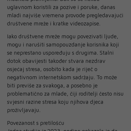
uglavnom koristili za pozive i poruke, danas
mladi najviše vremena provode pregledavajući
društvene mreže i kratke videozapise.
Iako društvene mreže mogu povezivati ljude,
mogu i narušiti samopouzdanje korisnika koji
se neprestano uspoređuju s drugima. Stalni
dotok obavijesti također stvara nezdrav
osjećaj stresa, osobito kada je riječ o
negativnom internetskom sadržaju. To može
biti previše za svakoga, a posebno je
problematično za mlade, čiji roditelji često nisu
svjesni razine stresa koju njihova djeca
proživljavaju.
Povezanost s pretilošću