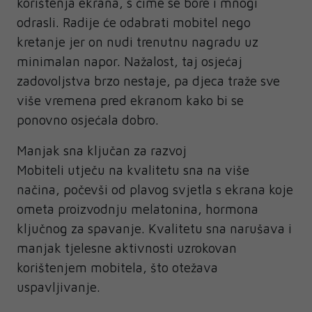
korištenja ekrana, s čime se bore i mnogi
odrasli. Radije će odabrati mobitel nego
kretanje jer on nudi trenutnu nagradu uz
minimalan napor. Nažalost, taj osjećaj
zadovoljstva brzo nestaje, pa djeca traže sve
više vremena pred ekranom kako bi se
ponovno osjećala dobro.
Manjak sna ključan za razvoj
Mobiteli utječu na kvalitetu sna na više
načina, počevši od plavog svjetla s ekrana koje
ometa proizvodnju melatonina, hormona
ključnog za spavanje. Kvalitetu sna narušava i
manjak tjelesne aktivnosti uzrokovan
korištenjem mobitela, što otežava
uspavljivanje.