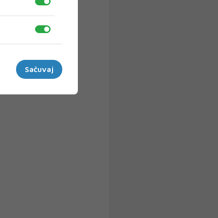
Sačuvaj