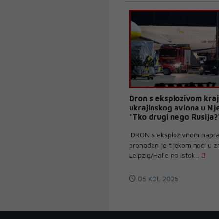
Dron s eksplozivom kraj
ukrajinskog aviona u Nj
"Tko drugi nego Rusija?
DRON s eksplozivnom napr
pronađen je tijekom noći u zr
Leipzig/Halle na istok...
05 KOL 2026