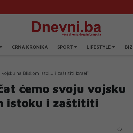
CRNA KRONIKA
SPORT
LIFESTYLE
BIZ
ojsku na Bliskom istoku i zaštititi Izrael"
čat ćemo svoju vojsku
 istoku i zaštititi