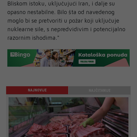
Bliskom istoku, uključujući Iran, i dalje su
opasno nestabilne. Bilo šta od navedenog
moglo bi se pretvoriti u požar koji uključuje
nuklearne sile, s nepredvidivim i potencijalno
razornim ishodima."
NAJNOVIJE
NAJČITANIJE