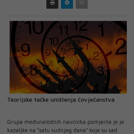
Print
Telegram
Email
Teorijske tačke uništenja čovječanstva
Grupa međunarodnih naučnika pomjerila je je
kazaljke na "satu sudnjeg dana" koje su sad