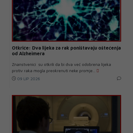
Otkriće: Dva lijeka za rak poništavaju oštećenja
od Alzheimera
Znanstvenici su otkrili da bi dva već odobrena lijeka
protiv raka mogla preokrenuti neke promje...
09 LIP 2026