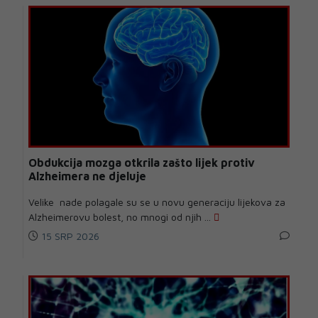
Obdukcija mozga otkrila zašto lijek protiv
Alzheimera ne djeluje
Velike nade polagale su se u novu generaciju lijekova za
Alzheimerovu bolest, no mnogi od njih ...
15 SRP 2026