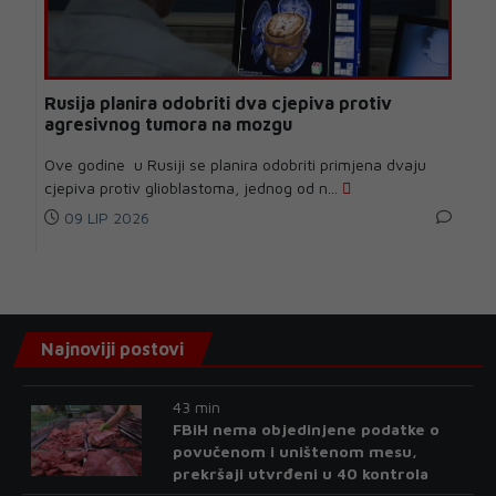
Rusija planira odobriti dva cjepiva protiv
agresivnog tumora na mozgu
Ove godine u Rusiji se planira odobriti primjena dvaju
cjepiva protiv glioblastoma, jednog od n...
09 LIP 2026
Najnoviji postovi
43 min
FBiH nema objedinjene podatke o
povučenom i uništenom mesu,
prekršaji utvrđeni u 40 kontrola