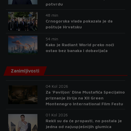
potvrdu
48 min
Crnogorska vlada pokazala je da
poštuje Hrvatsku
54 min
Kako je Radiant World preko noći
ostao bez banaka i dobavljača
Zanimljivosti
04 Kol 2026
Za 'Paviljon' Dine Mustafića Specijalno
priznanje žirija na XII Green
Montenegro International Film Festu
01 Kol 2026
Rekli su da će propasti, no postala je
jedna od najuspješnijih glumica