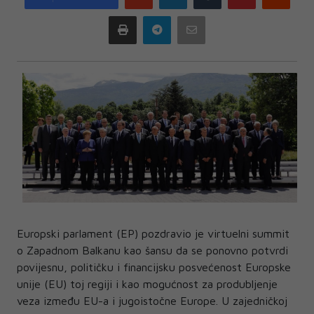
plus
Print
Telegram
Email
Europski parlament (EP) pozdravio je virtuelni summit
o Zapadnom Balkanu kao šansu da se ponovno potvrdi
povijesnu, političku i financijsku posvećenost Europske
unije (EU) toj regiji i kao mogućnost za produbljenje
veza između EU-a i jugoistočne Europe. U zajedničkoj