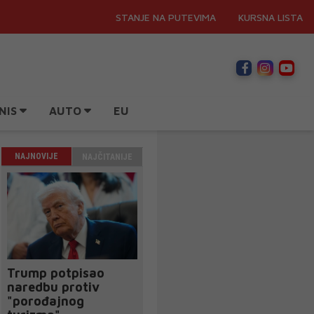
STANJE NA PUTEVIMA
KURSNA LISTA
NIS
AUTO
EU
NAJNOVIJE
NAJČITANIJE
Trump potpisao
naredbu protiv
"porođajnog