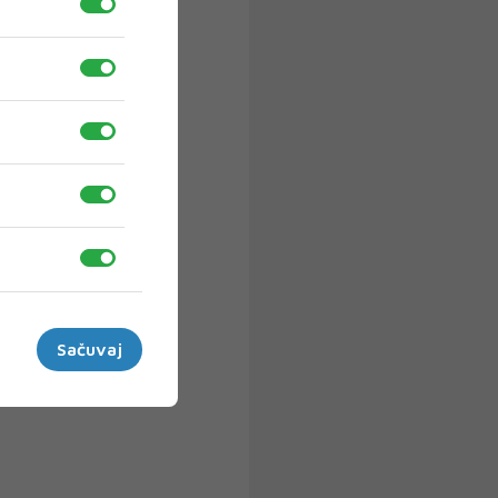
Sačuvaj