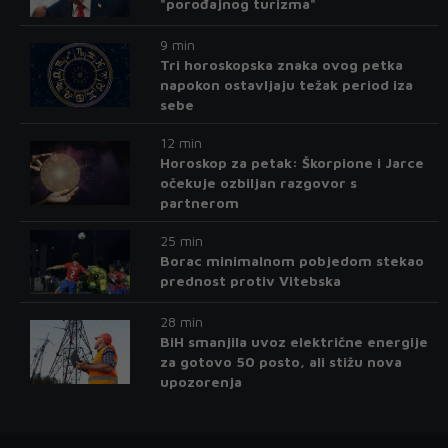
"porođajnog turizma"
9 min
Tri horoskopska znaka ovog petka
napokon ostavljaju težak period iza
sebe
12 min
Horoskop za petak: Škorpione i Jarce
očekuje ozbiljan razgovor s
partnerom
25 min
Borac minimalnom pobjedom stekao
prednost protiv Vitebska
28 min
BiH smanjila uvoz električne energije
za gotovo 50 posto, ali stižu nova
upozorenja