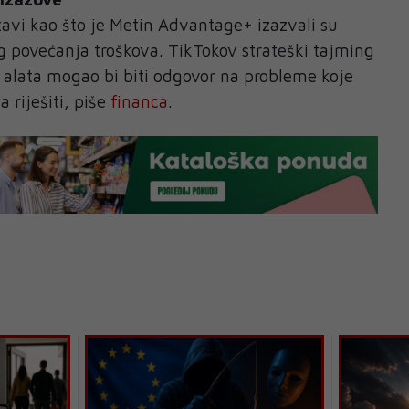
avi kao što je Metin Advantage+ izazvali su
g povećanja troškova. TikTokov strateški tajming
 alata mogao bi biti odgovor na probleme koje
 riješiti, piše
financa
.