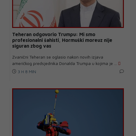
Teheran odgovorio Trumpu: Mi smo
profesionalni šahisti, Hormuški moreuz nije
siguran zbog vas
Zvanični Teheran se oglasio nakon novih izjava
američkog predsjednika Donalda Trumpa u kojima je ...
3 H 8 MIN