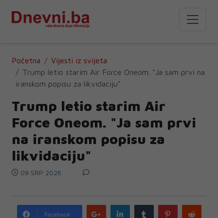
Početna
Vijesti iz svijeta
Trump letio starim Air Force Oneom. "Ja sam prvi na
iranskom popisu za likvidaciju"
Trump letio starim Air
Force Oneom. "Ja sam prvi
na iranskom popisu za
likvidaciju"
09 SRP 2026
Google
LinkedIn
Tumblr
Pinterest
Redd
Facebook