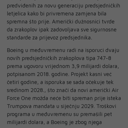
predviđenih za novu generaciju predsjedničkih
letjelica kako bi privremena zamjena bila
spremna što prije. Američki dužnosnici tvrde
da zrakoplov ipak zadovoljava sve sigurnosne
standarde za prijevoz predsjednika.
Boeing u međuvremenu radi na isporuci dvaju
novih predsjedničkih zrakoplova tipa 747-8
prema ugovoru vrijednom 3,9 milijardi dolara,
potpisanom 2018. godine. Projekt kasni već
četiri godine, a isporuka se sada očekuje tek
sredinom 2028., što znači da novi američki Air
Force One možda neće biti spreman prije isteka
Trumpova mandata u siječnju 2029. Troškovi
programa u međuvremenu su premašili pet
milijardi dolara, a Boeing je zbog njega