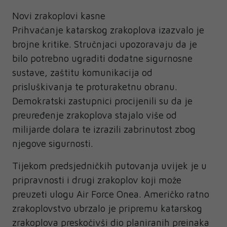
Novi zrakoplovi kasne
Prihvaćanje katarskog zrakoplova izazvalo je
brojne kritike. Stručnjaci upozoravaju da je
bilo potrebno ugraditi dodatne sigurnosne
sustave, zaštitu komunikacija od
prisluškivanja te proturaketnu obranu.
Demokratski zastupnici procijenili su da je
preuređenje zrakoplova stajalo više od
milijarde dolara te izrazili zabrinutost zbog
njegove sigurnosti.
Tijekom predsjedničkih putovanja uvijek je u
pripravnosti i drugi zrakoplov koji može
preuzeti ulogu Air Force Onea. Američko ratno
zrakoplovstvo ubrzalo je pripremu katarskog
zrakoplova preskočivši dio planiranih preinaka