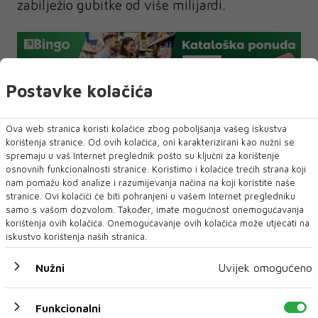
zabilježio gubitke od više milijardi.
Postavke kolačića
NAJNOVIJE
Ova web stranica koristi kolačiće zbog poboljšanja vašeg iskustva
NAJČITANIJE
korištenja stranice. Od ovih kolačića, oni karakterizirani kao nužni se
spremaju u vaš Internet preglednik pošto su ključni za korištenje
osnovnih funkcionalnosti stranice. Koristimo i kolačiće trećih strana koji
nam pomažu kod analize i razumijevanja načina na koji koristite naše
stranice. Ovi kolačići će biti pohranjeni u vašem Internet pregledniku
samo s vašom dozvolom. Također, imate mogućnost onemogućavanja
korištenja ovih kolačića. Onemogućavanje ovih kolačića može utjecati na
iskustvo korištenja naših stranica.
Nužni
Uvijek omogućeno
Funkcionalni