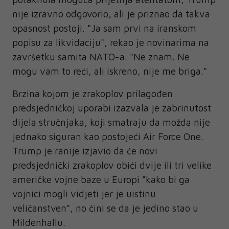
nije izravno odgovorio, ali je priznao da takva
opasnost postoji. "Ja sam prvi na iranskom
popisu za likvidaciju", rekao je novinarima na
završetku samita NATO-a. "Ne znam. Ne
mogu vam to reći, ali iskreno, nije me briga."
Brzina kojom je zrakoplov prilagođen
predsjedničkoj uporabi izazvala je zabrinutost
dijela stručnjaka, koji smatraju da možda nije
jednako siguran kao postojeći Air Force One.
Trump je ranije izjavio da će novi
predsjednički zrakoplov obići dvije ili tri velike
američke vojne baze u Europi "kako bi ga
vojnici mogli vidjeti jer je uistinu
veličanstven", no čini se da je jedino stao u
Mildenhallu.