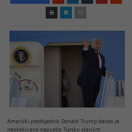
plus
Print
Telegram
Email
Američki predsjednik Donald Trump danas je
neočekivano napustio Tursku starijim