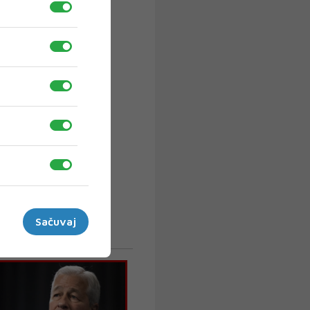
Sačuvaj