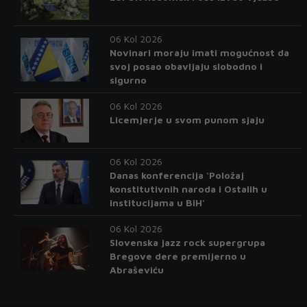
06 Kol 2026
Novinari moraju imati mogućnost da
svoj posao obavljaju slobodno i
sigurno
06 Kol 2026
Licemjerje u svom punom sjaju
06 Kol 2026
Danas konferencija 'Položaj
konstitutivnih naroda i Ostalih u
institucijama u BiH'
06 Kol 2026
Slovenska jazz rock supergrupa
Bregove dere premijerno u
Abraševiću