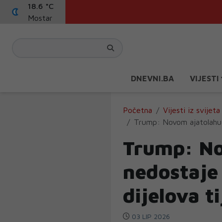
18.6 °C
Mostar
DNEVNI.BA
VIJESTI
Početna
Vijesti iz svijeta
Trump: Novom ajatolahu ne
Trump: No
nedostaje 
dijelova ti
03 LIP 2026