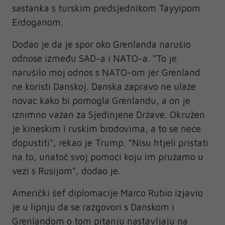
sastanka s turskim predsjednikom Tayyipom
Erdoganom.
Dodao je da je spor oko Grenlanda narušio
odnose između SAD-a i NATO-a. "To je
narušilo moj odnos s NATO-om jer Grenland
ne koristi Danskoj. Danska zapravo ne ulaže
novac kako bi pomogla Grenlandu, a on je
iznimno važan za Sjedinjene Države. Okružen
je kineskim i ruskim brodovima, a to se neće
dopustiti", rekao je Trump. "Nisu htjeli pristati
na to, unatoč svoj pomoći koju im pružamo u
vezi s Rusijom", dodao je.
Američki šef diplomacije Marco Rubio izjavio
je u lipnju da se razgovori s Danskom i
Grenlandom o tom pitanju nastavljaju na