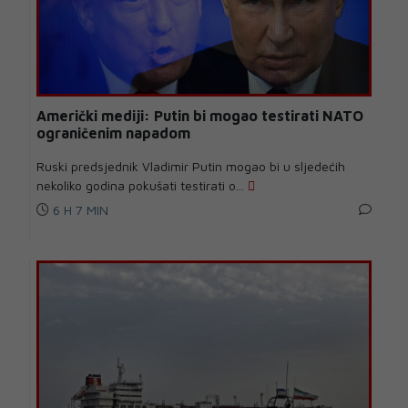
Američki mediji: Putin bi mogao testirati NATO
ograničenim napadom
Ruski predsjednik Vladimir Putin mogao bi u sljedećih
nekoliko godina pokušati testirati o...
6 H 7 MIN