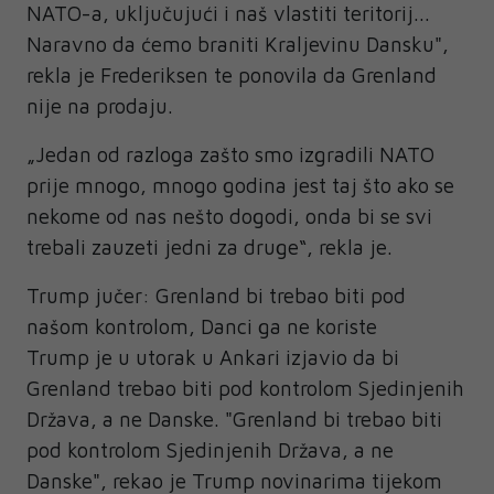
NATO-a, uključujući i naš vlastiti teritorij...
Naravno da ćemo braniti Kraljevinu Dansku",
rekla je Frederiksen te ponovila da Grenland
nije na prodaju.
„Jedan od razloga zašto smo izgradili NATO
prije mnogo, mnogo godina jest taj što ako se
nekome od nas nešto dogodi, onda bi se svi
trebali zauzeti jedni za druge“, rekla je.
Trump jučer: Grenland bi trebao biti pod
našom kontrolom, Danci ga ne koriste
Trump je u utorak u Ankari izjavio da bi
Grenland trebao biti pod kontrolom Sjedinjenih
Država, a ne Danske. "Grenland bi trebao biti
pod kontrolom Sjedinjenih Država, a ne
Danske", rekao je Trump novinarima tijekom