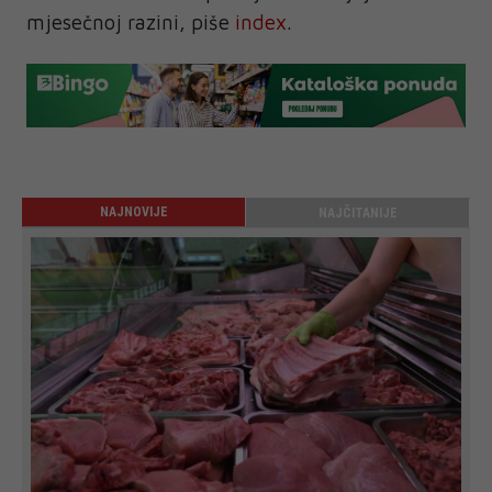
mjesečnoj razini, piše
index
.
NAJNOVIJE
NAJČITANIJE