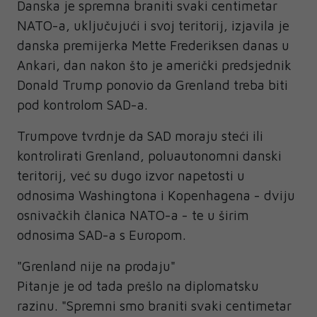
Danska je spremna braniti svaki centimetar
NATO-a, uključujući i svoj teritorij, izjavila je
danska premijerka Mette Frederiksen danas u
Ankari, dan nakon što je američki predsjednik
Donald Trump ponovio da Grenland treba biti
pod kontrolom SAD-a.
Trumpove tvrdnje da SAD moraju steći ili
kontrolirati Grenland, poluautonomni danski
teritorij, već su dugo izvor napetosti u
odnosima Washingtona i Kopenhagena - dviju
osnivačkih članica NATO-a - te u širim
odnosima SAD-a s Europom.
"Grenland nije na prodaju"
Pitanje je od tada prešlo na diplomatsku
razinu. "Spremni smo braniti svaki centimetar