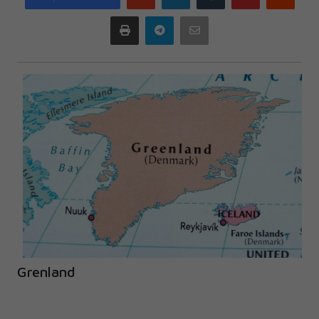
plus
Print
Telegram
Email
Grenland