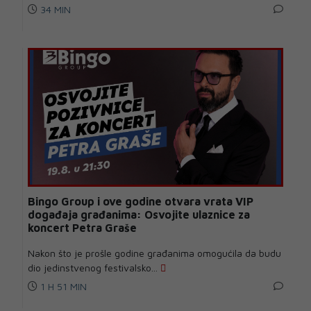
34 MIN
Bingo Group i ove godine otvara vrata VIP
događaja građanima: Osvojite ulaznice za
koncert Petra Graše
Nakon što je prošle godine građanima omogućila da budu
dio jedinstvenog festivalsko...
1 H 51 MIN