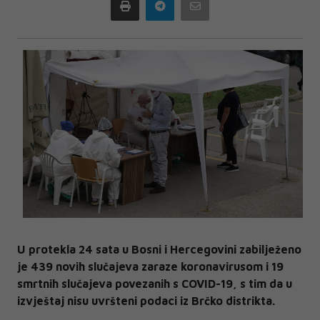
Print
Telegram
Email
U protekla 24 sata u Bosni i Hercegovini zabilježeno
je 439 novih slučajeva zaraze koronavirusom i 19
smrtnih slučajeva povezanih s COVID-19, s tim da u
izvještaj nisu uvršteni podaci iz Brčko distrikta.