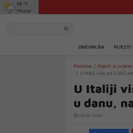
35 °C
Mostar
DNEVNI.BA
VIJESTI
Početna
Vijesti iz svijeta
U Italiji više od 5.300 z
U Italiji 
u danu, na
09 LIS 2020