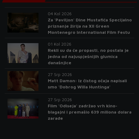
04 Kol 2026
Za 'Paviljon' Dine Mustafića Specijalno
priznanje žirija na XII Green
Montenegro International Film Festu
01 Kol 2026
Rekli su da će propasti, no postala je
jedna od najuspješnijih glumica
današnjice
27 Srp 2026
Matt Damon: Iz čistog očaja napisali
smo 'Dobrog Willa Huntinga'
27 Srp 2026
Film 'Odiseja' zadržao vrh kino-
blagajni i premašio 639 miliona dolara
zarade