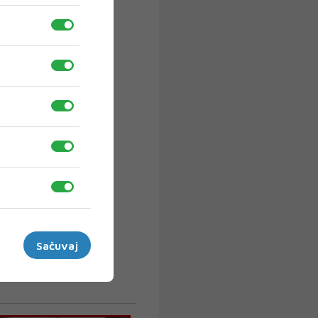
Sačuvaj