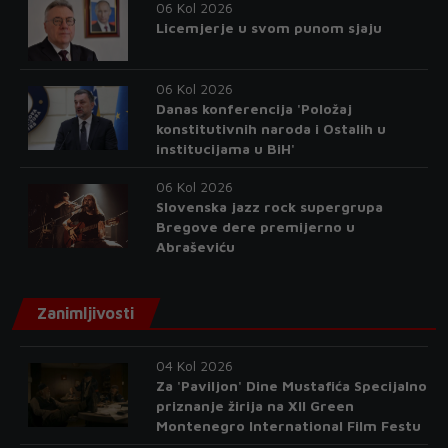
06 Kol 2026
Licemjerje u svom punom sjaju
06 Kol 2026
Danas konferencija 'Položaj
konstitutivnih naroda i Ostalih u
institucijama u BiH'
06 Kol 2026
Slovenska jazz rock supergrupa
Bregove dere premijerno u
Abraševiću
Zanimljivosti
04 Kol 2026
Za 'Paviljon' Dine Mustafića Specijalno
priznanje žirija na XII Green
Montenegro International Film Festu