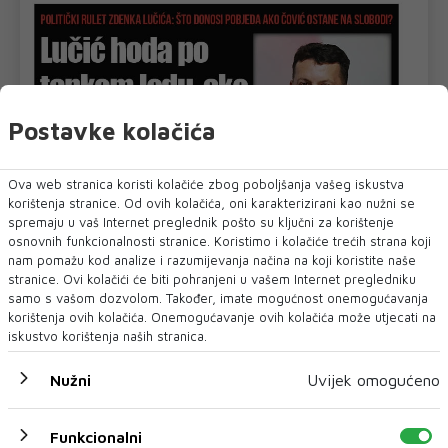
Postavke kolačića
Ova web stranica koristi kolačiće zbog poboljšanja vašeg iskustva
korištenja stranice. Od ovih kolačića, oni karakterizirani kao nužni se
spremaju u vaš Internet preglednik pošto su ključni za korištenje
osnovnih funkcionalnosti stranice. Koristimo i kolačiće trećih strana koji
nam pomažu kod analize i razumijevanja načina na koji koristite naše
stranice. Ovi kolačići će biti pohranjeni u vašem Internet pregledniku
samo s vašom dozvolom. Također, imate mogućnost onemogućavanja
korištenja ovih kolačića. Onemogućavanje ovih kolačića može utjecati na
iskustvo korištenja naših stranica.
Nužni
Uvijek omogućeno
U novom broju pročitajte
DNEVNI
Funkcionalni