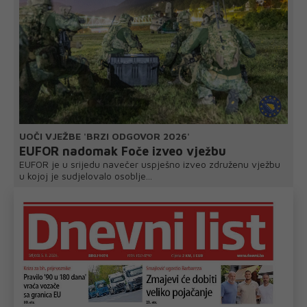
UOČI VJEŽBE 'BRZI ODGOVOR 2026'
EUFOR nadomak Foče izveo vježbu
EUFOR je u srijedu navečer uspješno izveo združenu vježbu
u kojoj je sudjelovalo osoblje...