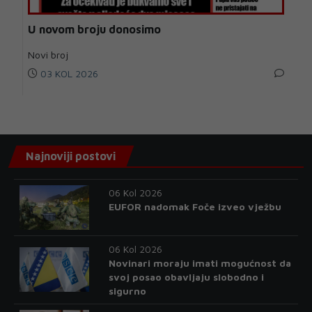
U novom broju donosimo
Novi broj
03 KOL 2026
Najnoviji postovi
06 Kol 2026
EUFOR nadomak Foče izveo vježbu
06 Kol 2026
Novinari moraju imati mogućnost da
svoj posao obavljaju slobodno i
sigurno