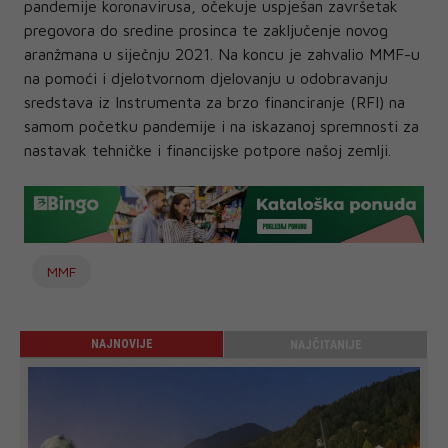
pandemije koronavirusa, očekuje uspješan završetak
pregovora do sredine prosinca te zaključenje novog
aranžmana u siječnju 2021. Na koncu je zahvalio MMF-u
na pomoći i djelotvornom djelovanju u odobravanju
sredstava iz Instrumenta za brzo financiranje (RFI) na
samom početku pandemije i na iskazanoj spremnosti za
nastavak tehničke i financijske potpore našoj zemlji.
MMF
NAJNOVIJE
NAJČITANIJE