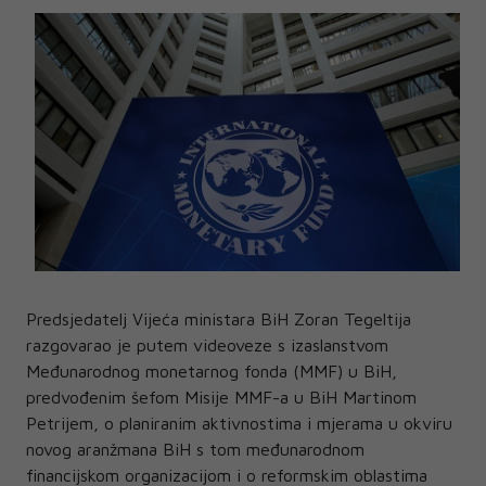
Predsjedatelj Vijeća ministara BiH Zoran Tegeltija
razgovarao je putem videoveze s izaslanstvom
Međunarodnog monetarnog fonda (MMF) u BiH,
predvođenim šefom Misije MMF-a u BiH Martinom
Petrijem, o planiranim aktivnostima i mjerama u okviru
novog aranžmana BiH s tom međunarodnom
financijskom organizacijom i o reformskim oblastima