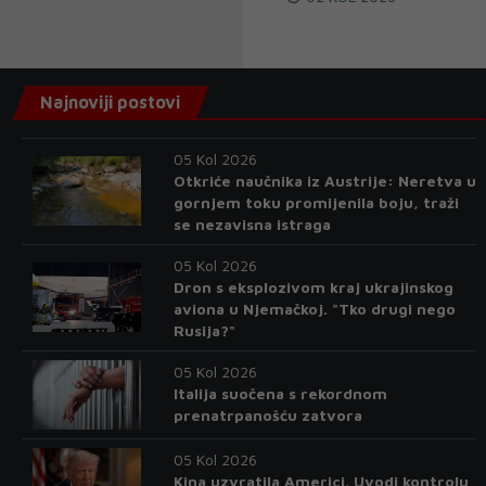
Najnoviji postovi
05 Kol 2026
Otkriće naučnika iz Austrije: Neretva u
gornjem toku promijenila boju, traži
se nezavisna istraga
05 Kol 2026
Dron s eksplozivom kraj ukrajinskog
aviona u Njemačkoj. "Tko drugi nego
Rusija?"
05 Kol 2026
Italija suočena s rekordnom
prenatrpanošću zatvora
05 Kol 2026
Kina uzvratila Americi. Uvodi kontrolu