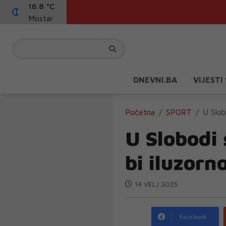
16.8 °C
Mostar
DNEVNI.BA
VIJESTI
Početna
SPORT
U Slob
U Slobodi 
bi iluzorn
14 VELJ 2025
Facebook