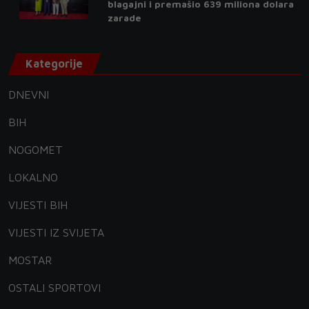
blagajni i premašio 639 miliona dolara
zarade
Kategorije
DNEVNI
BIH
NOGOMET
LOKALNO
VIJESTI BIH
VIJESTI IZ SVIJETA
MOSTAR
OSTALI SPORTOVI