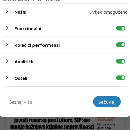
Nužni
Uvijek omogućeno
Funkcionalni
Kolačići performansi
Analitički
Ostali
Marketinški
Saznaj više
Sačuvaj