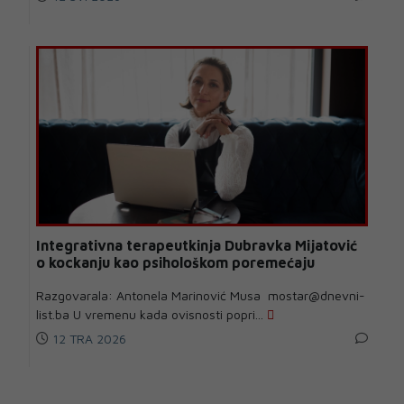
Integrativna terapeutkinja Dubravka Mijatović
o kockanju kao psihološkom poremećaju
Razgovarala: Antonela Marinović Musa mostar@dnevni-
list.ba U vremenu kada ovisnosti popri...
12 TRA 2026