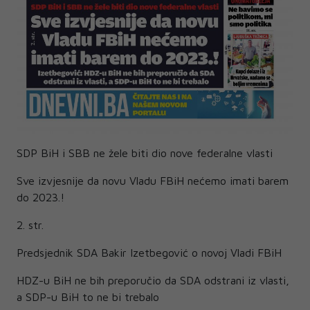
SDP BiH i SBB ne žele biti dio nove federalne vlasti
Sve izvjesnije da novu Vladu FBiH nećemo imati barem
do 2023.!
2. str.
Predsjednik SDA Bakir Izetbegović o novoj Vladi FBiH
HDZ-u BiH ne bih preporučio da SDA odstrani iz vlasti,
a SDP-u BiH to ne bi trebalo