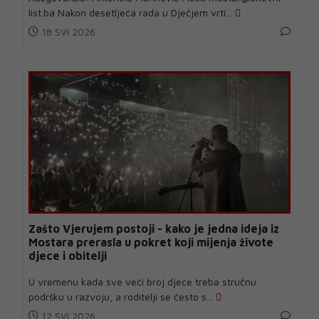
list.ba Nakon desetljeća rada u Dječjem vrti...
18 SVI 2026
Zašto Vjerujem postoji - kako je jedna ideja iz
Mostara prerasla u pokret koji mijenja živote
djece i obitelji
U vremenu kada sve veći broj djece treba stručnu
podršku u razvoju, a roditelji se često s...
12 SVI 2026