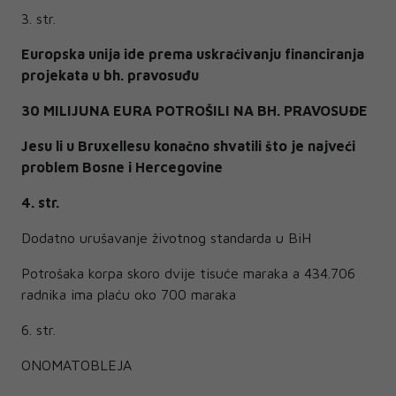
3. str.
Europska unija ide prema uskraćivanju financiranja
projekata u bh. pravosuđu
30 MILIJUNA EURA POTROŠILI NA BH. PRAVOSUĐE
Jesu li u Bruxellesu konačno shvatili što je najveći
problem Bosne i Hercegovine
4. str.
Dodatno urušavanje životnog standarda u BiH
Potrošaka korpa skoro dvije tisuće maraka a 434.706
radnika ima plaću oko 700 maraka
6. str.
ONOMATOBLEJA