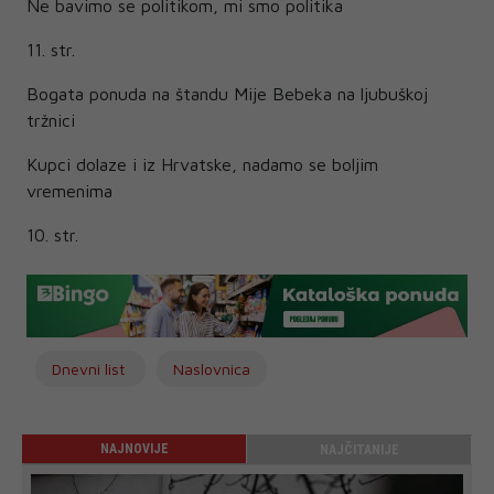
Ne bavimo se politikom, mi smo politika
11. str.
Bogata ponuda na štandu Mije Bebeka na ljubuškoj
tržnici
Kupci dolaze i iz Hrvatske, nadamo se boljim
vremenima
10. str.
Dnevni list
Naslovnica
NAJNOVIJE
NAJČITANIJE