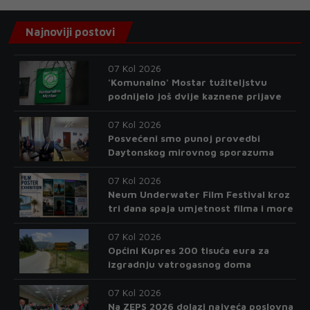
Najnoviji postovi
07 Kol 2026
'Komunalno' Mostar tužiteljstvu
podnijelo još dvije kaznene prijave
07 Kol 2026
Posvećeni smo punoj provedbi
Daytonskog mirovnog sporazuma
07 Kol 2026
Neum Underwater Film Festival kroz
tri dana spaja umjetnost filma i more
07 Kol 2026
Općini Kupres 200 tisuća eura za
izgradnju vatrogasnog doma
07 Kol 2026
Na ZEPS 2026 dolazi najveća poslovna