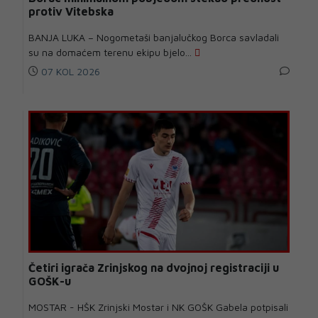
protiv Vitebska
BANJA LUKA – Nogometaši banjalučkog Borca savladali
su na domaćem terenu ekipu bjelo...
07 KOL 2026
Četiri igrača Zrinjskog na dvojnoj registraciji u
GOŠK-u
MOSTAR - HŠK Zrinjski Mostar i NK GOŠK Gabela potpisali