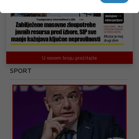
U novom broju pročitajte
SPORT