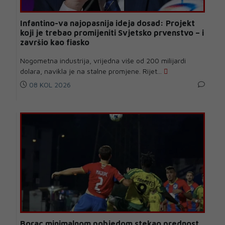
Infantino-va najopasnija ideja dosad: Projekt
koji je trebao promijeniti Svjetsko prvenstvo – i
završio kao fiasko
Nogometna industrija, vrijedna više od 200 milijardi
dolara, navikla je na stalne promjene. Rijet...
08 KOL 2026
Borac minimalnom pobjedom stekao prednost