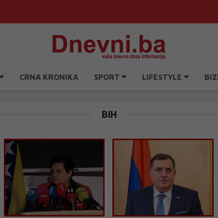
CRNA KRONIKA
SPORT
LIFESTYLE
BIZ
BIH