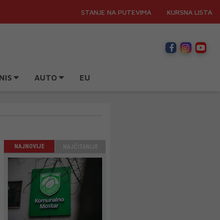
STANJE NA PUTEVIMA
KURSNA LISTA
NIS
AUTO
EU
NAJNOVIJE
NAJČITANIJE