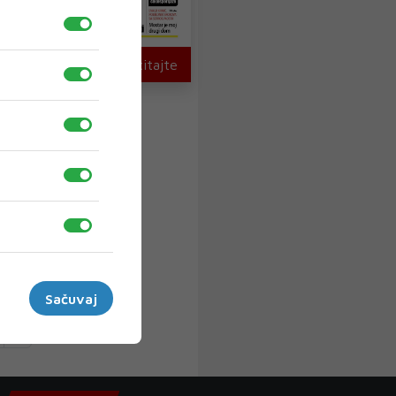
U novom broju pročitajte
Sačuvaj
›