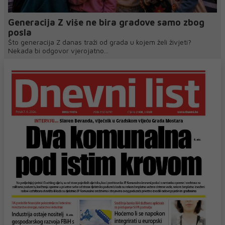
Generacija Z više ne bira gradove samo zbog
posla
Što generacija Z danas traži od grada u kojem želi živjeti?
Nekada bi odgovor vjerojatno...