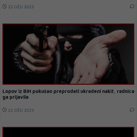
22 OŽU 2023
Lopov iz BiH pokušao preprodati ukradeni nakit, radnica
ga prijavila
22 OŽU 2023