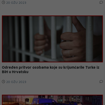
20 OŽU 2023
Određen pritvor osobama koje su krijumčarile Turke iz
BiH u Hrvatsku
20 OŽU 2023