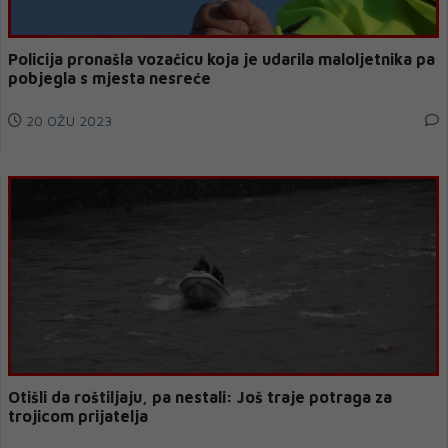
Policija pronašla vozačicu koja je udarila maloljetnika pa
pobjegla s mjesta nesreće
20 OŽU 2023
Otišli da roštiljaju, pa nestali: Još traje potraga za
trojicom prijatelja