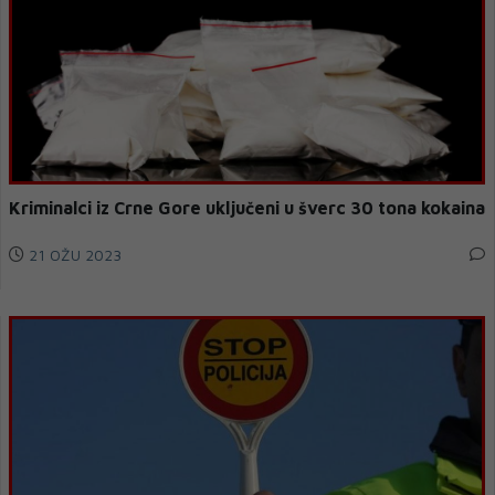
Kriminalci iz Crne Gore uključeni u šverc 30 tona kokaina
21 OŽU 2023