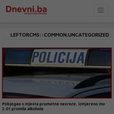
LEFTORCMS::COMMON.UNCATEGORIZED
Pobjegao s mjesta prometne nesreće, izmjereno mu
2,01 promila alkohola