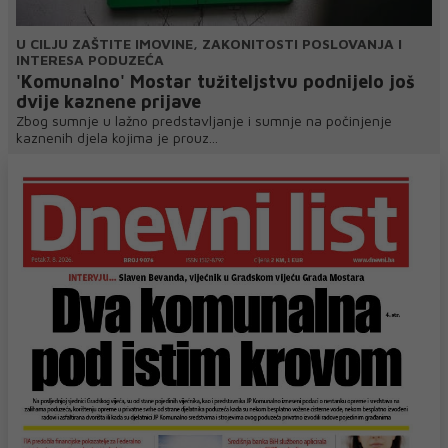
U CILJU ZAŠTITE IMOVINE, ZAKONITOSTI POSLOVANJA I
INTERESA PODUZEĆA
'Komunalno' Mostar tužiteljstvu podnijelo još
dvije kaznene prijave
Zbog sumnje u lažno predstavljanje i sumnje na počinjenje
kaznenih djela kojima je prouz...