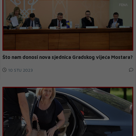
Što nam donosi nova sjednica Gradskog vijeća Mostara?
10 STU 2023