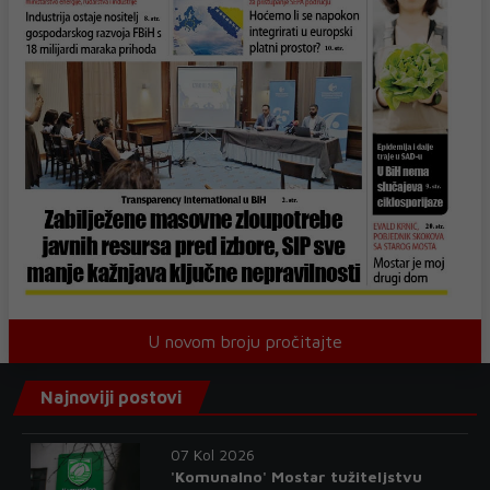
U novom broju pročitajte
Najnoviji postovi
07 Kol 2026
'Komunalno' Mostar tužiteljstvu