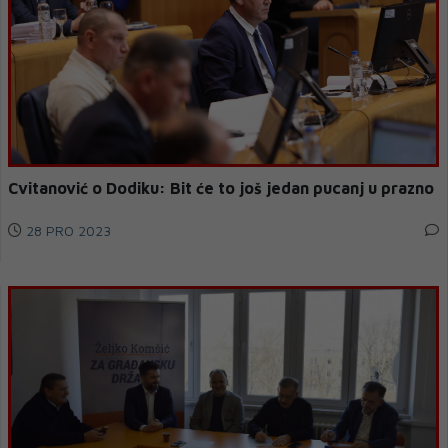
Cvitanović o Dodiku: Bit će to još jedan pucanj u prazno
28 PRO 2023