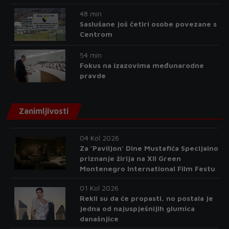
48 min
Saslušane još četiri osobe povezane s
Centrom
54 min
Fokus na izazovima međunarodne
pravde
Zanimljivosti
04 Kol 2026
Za 'Paviljon' Dine Mustafića Specijalno
priznanje žirija na XII Green
Montenegro International Film Festu
01 Kol 2026
Rekli su da će propasti, no postala je
jedna od najuspješnijih glumica
današnjice