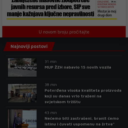
U novom broju pročitajte
Najnoviji postovi
31 min
MUP ŽZH nabavio 15 novih vozila
38 min
Potvrđena visoka kvaliteta proizvoda
koji su danas vrlo traženi na
svjetskom tržištu
43 min
Nećemo biti zastrašeni, branit ćemo
istinu i čuvati uspomenu na žrtve"