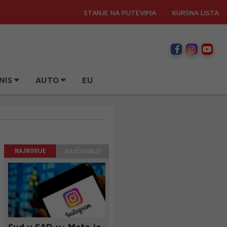
STANJE NA PUTEVIMA
KURSNA LISTA
NIS
AUTO
EU
NAJNOVIJE
NAJČITANIJE