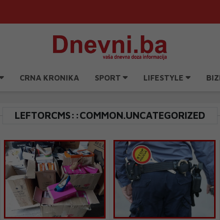
CRNA KRONIKA
SPORT
LIFESTYLE
BIZ
LEFTORCMS::COMMON.UNCATEGORIZED