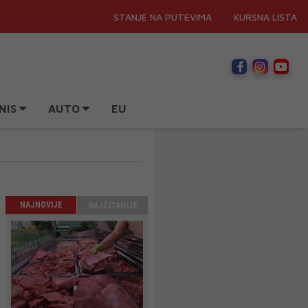
STANJE NA PUTEVIMA
KURSNA LISTA
NIS
AUTO
EU
NAJNOVIJE
NAJČITANIJE