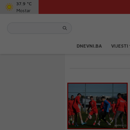
37.9 °C
Mostar
DNEVNI.BA
VIJESTI