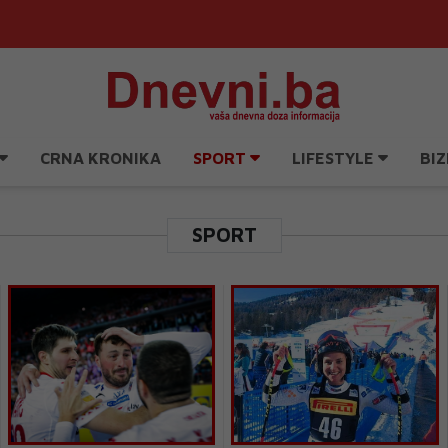
CRNA KRONIKA
SPORT
LIFESTYLE
BIZ
SPORT